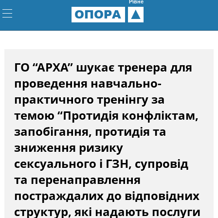
Рівне
ОПОРА
ГО “АРХА” шукає тренера для
проведення навчально-
практичного тренінгу за
темою “Протидія конфліктам,
запобігання, протидія та
зниження ризику
сексуального і ГЗН, супровід
та перенаправлення
постраждалих до відповідних