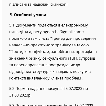
підпис учасника конкурсу, мають бути
підписані та надіслані скан-копії.
Особливі умови:
5.1. Документи подаються в електронному
вигляді на адресу ngoarcha@gmail.com з
поміткою в темі листа “Тренер для проведення
навчально-практичного тренінгу за темою
“Протидія конфліктам, запобігання, протидія та
зниження ризику сексуального і ГЗН, супровід
та перенаправлення постраждалих до
відповідних структур, які надають послуги в
контексті виявлених у клієнта проблем”.
5.2. Термін надання послуг: з 25.07.2023 по
31.09.2023р.