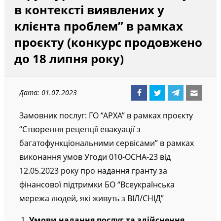
структур, які надають послуги
в контексті виявлених у
клієнта проблем” в рамках
проєкту (конкурс продовжено
до 18 липня року)
Дата: 01.07.2023
Замовник послуг: ГО “АРХА” в рамках проєкту
“Створення рецепції евакуації з
багатофункціональними сервісами” в рамках
виконання умов Угоди 010-OCHA-23 від
12.05.2023 року про надання гранту за
фінансової підтримки БО “Всеукраїнська
мережа людей, які живуть з ВІЛ/СНІД”