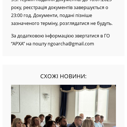
5.3. Термін подання документів:
до 18.07.2023
року
, реєстрація документів завершується о
23:00 год. Документи, подані пізніше
зазначеного терміну, розглядатися не будуть.
За додатковою інформацією звертатися в ГО
“АРХА” на пошту ngoarcha@gmail.com
СХОЖІ НОВИНИ: