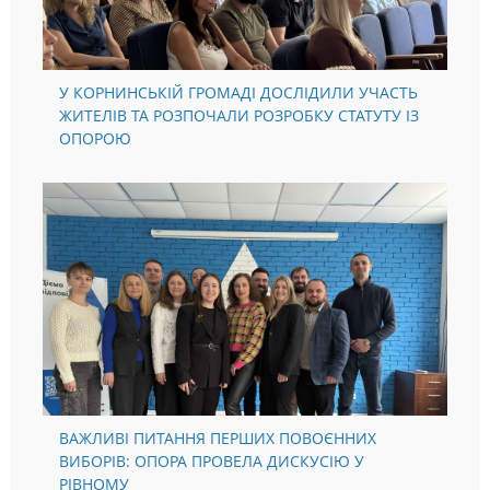
У КОРНИНСЬКІЙ ГРОМАДІ ДОСЛІДИЛИ УЧАСТЬ
ЖИТЕЛІВ ТА РОЗПОЧАЛИ РОЗРОБКУ СТАТУТУ ІЗ
ОПОРОЮ
ВАЖЛИВІ ПИТАННЯ ПЕРШИХ ПОВОЄННИХ
ВИБОРІВ: ОПОРА ПРОВЕЛА ДИСКУСІЮ У