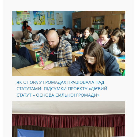
РІВНОМУ
ЯК ОПОРА У ГРОМАДАХ ПРАЦЮВАЛА НАД
СТАТУТАМИ: ПІДСУМКИ ПРОЄКТУ «ДІЄВИЙ
СТАТУТ – ОСНОВА СИЛЬНОЇ ГРОМАДИ»