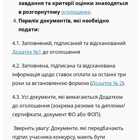
Кваліфікаційні вимоги, технічне
завдання та критерії оцінки знаходяться
в розгорнутому
оголошенні
.
Перелік документів, які необхідно
подати:
4.1. Заповнений, підписаний та відсканований
Додаток №1
до оголошення
4.2. Заповнена, підписана та відсканована
інформація щодо ставок оплати за останні три
роки за встановленою формою
(
Додаток № 2
).
4.3. Усі документи, які вимагаються Додатком
до оголошення (зокрема резюме та дипломи/
сертифікати, документ ФО або ФОП).
Зверніть увагу: Документи, які передбачають