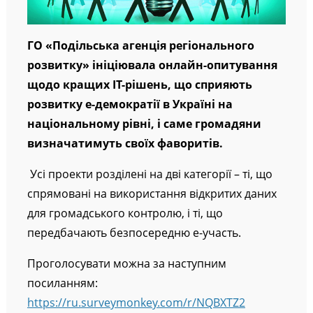
ГО «Подільська агенція регіонального
розвитку» ініціювала онлайн-опитування
щодо кращих ІТ-рішень, що сприяють
розвитку е-демократії в Україні на
національному рівні, і саме громадяни
визначатимуть своїх фаворитів.
Усі проекти розділені на дві категорії – ті, що
спрямовані на використання відкритих даних
для громадського контролю, і ті, що
передбачають безпосередню е-участь.
Проголосувати можна за наступним
посиланням: