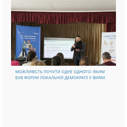
МОЖЛИВІСТЬ ПОЧУТИ ОДНЕ ОДНОГО: ЯКИМ
БУВ ФОРУМ ЛОКАЛЬНОЇ ДЕМОКРАТІЇ У ВИРАХ