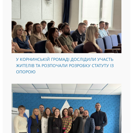
У КОРНИНСЬКІЙ ГРОМАДІ ДОСЛІДИЛИ УЧАСТЬ
ЖИТЕЛІВ ТА РОЗПОЧАЛИ РОЗРОБКУ СТАТУТУ ІЗ
ОПОРОЮ