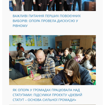
ВАЖЛИВІ ПИТАННЯ ПЕРШИХ ПОВОЄННИХ
ВИБОРІВ: ОПОРА ПРОВЕЛА ДИСКУСІЮ У
РІВНОМУ
ЯК ОПОРА У ГРОМАДАХ ПРАЦЮВАЛА НАД
СТАТУТАМИ: ПІДСУМКИ ПРОЄКТУ «ДІЄВИЙ
СТАТУТ – ОСНОВА СИЛЬНОЇ ГРОМАДИ»