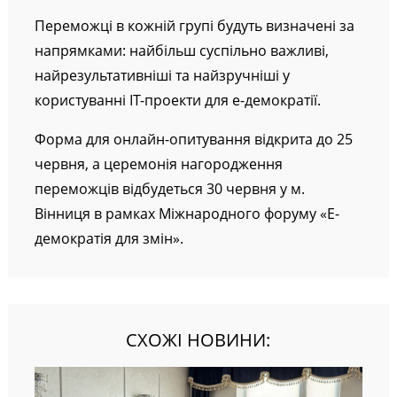
https://ru.surveymonkey.com/r/NQBXTZ2
Переможці в кожній групі будуть визначені за
напрямками: найбільш суспільно важливі,
найрезультативніші та найзручніші у
користуванні ІТ-проекти для е-демократії.
Форма для онлайн-опитування відкрита до 25
червня, а церемонія нагородження
переможців відбудеться 30 червня у м.
Вінниця в рамках Міжнародного форуму «Е-
демократія для змін».
СХОЖІ НОВИНИ: