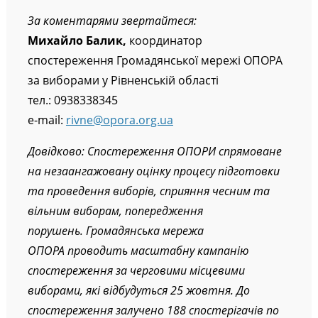
За коментарями звертайтеся:
Михайло Балик,
координатор
спостереження Громадянської мережі ОПОРА
за виборами у Рівненській області
тел.: 0938338345
e-mail:
rivne@opora.org.ua
Довідково: Спостереження ОПОРИ спрямоване
на незаангажовану оцінку процесу підготовки
та проведення виборів, сприяння чесним та
вільним виборам, попередження
порушень. Громадянська мережа
ОПОРА проводить масштабну кампанію
спостереження за черговими місцевими
виборами, які відбудуться 25 жовтня. До