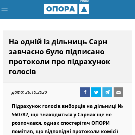
Рівне
ОПОРА
На одній із дільниць Сарн
завчасно було підписано
протоколи про підрахунок
голосів
Дата: 26.10.2020
Підрахунок голосів виборців на дільниці №
560782, що знаходиться у Сарнах ще не
розпочався, однак спостерігач ОПОРИ