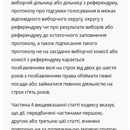
протоколу про підрахунок голосів виборців на
виборчій дільниці або дільниці з референдуму,
протоколу про підсумки голосування в межах
відповідного виборчого округу, округу з
референдуму чи про результати виборів або
референдуму до остаточного заповнення
протоколу, а також підписання такого
протоколу не на засіданні виборчої комісії або
комісії з референдуму карається
позбавленням волі на строк від двох до шести
років з позбавленням права обіймати певні
посади або займатися певною діяльністю на
строк п’ять років.
Частина 4 вищевказаної статті кодексу вказує,
що дії, передбачені частинами першою,
другою або третьою цієї статті, вчинені