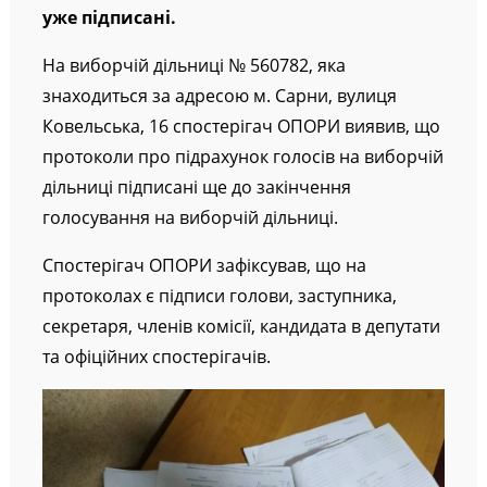
помітив, що відповідні протоколи комісії
уже підписані.
На виборчій дільниці № 560782, яка
знаходиться за адресою м. Сарни, вулиця
Ковельська, 16 спостерігач ОПОРИ виявив, що
протоколи про підрахунок голосів на виборчій
дільниці підписані ще до закінчення
голосування на виборчій дільниці.
Спостерігач ОПОРИ зафіксував, що на
протоколах є підписи голови, заступника,
секретаря, членів комісії, кандидата в депутати
та офіційних спостерігачів.