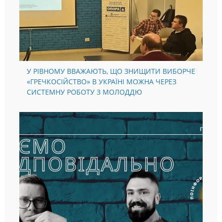
У РІВНОМУ ВВАЖАЮТЬ, ЩО ЗНИЩИТИ ВИБОРЧЕ
«ГРЕЧКОСІЙСТВО» В УКРАЇНІ МОЖНА ЧЕРЕЗ
СИСТЕМНУ РОБОТУ З МОЛОДДЮ