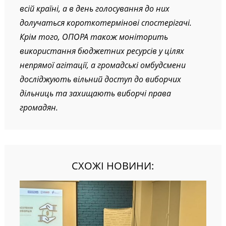
спостереження залучено 188 спостерігачів по
всій країні, а в день голосування до них
долучаться короткотермінові спостерігачі.
Крім того, ОПОРА також моніторить
використання бюджетних ресурсів у цілях
непрямої агітації, а громадські омбудсмени
досліджують вільний доступ до виборчих
дільниць та захищають виборчі права
громадян.
СХОЖІ НОВИНИ: