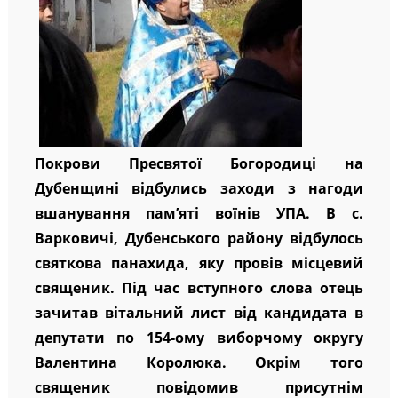
Покрови Пресвятої Богородиці на
Дубенщині відбулись заходи з нагоди
вшанування пам’яті воїнів УПА. В с.
Варковичі, Дубенського району відбулось
святкова панахида, яку провів місцевий
священик. Під час вступного слова отець
зачитав вітальний лист від кандидата в
депутати по 154-ому виборчому округу
Валентина Королюка. Окрім того
священик повідомив присутнім