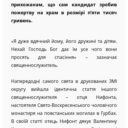
прихожанам, що сам кандидат зробив
пожертву на храм в розмірі п’яти тисяч
гривень.
«Я дуже вдячний йому, його дружині та дітям.
Нехай Господь Бог дає їм усе чого вони
просять для спасіння» – зазначає
священнослужитель.
Напередодні самого свята в друкованих ЗМІ
округу вийшла ідентична стаття іншого
священнослужителя – отця Нифонта,
настоятеля Свято-Воскресенського чоловічого
монастиря на повстанських могилах в Гурбах.
В своїй статті отець Нифонт дякує Валентину