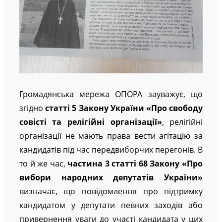
Громадянська мережа ОПОРА зауважує, що
згідно
статті 5 Закону України «Про свободу
совісті та релігійні організації»
, релігійні
організації не мають права вести агітацію за
кандидатів під час передвиборчих перегонів. В
то й же час,
частина 3 статті 68 Закону «Про
вибори народних депутатів України»
визначає, що повідомлення про підтримку
кандидатом у депутати певних заходів або
привернення уваги до участі кандидата у цих