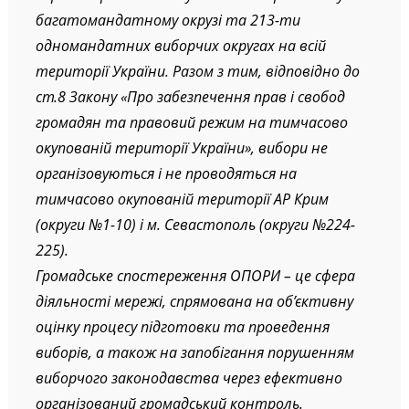
багатомандатному окрузі та 213-ти
одномандатних виборчих округах на всій
території України. Разом з тим, відповідно до
ст.8 Закону «Про забезпечення прав і свобод
громадян та правовий режим на тимчасово
окупованій території України», вибори не
організовуються і не проводяться на
тимчасово окупованій території АР Крим
(округи №1-10) і м. Севастополь (округи №224-
225).
Громадське спостереження ОПОРИ – це сфера
діяльності мережі, спрямована на об’єктивну
оцінку процесу підготовки та проведення
виборів, а також на запобігання порушенням
виборчого законодавства через ефективно
організований громадський контроль.