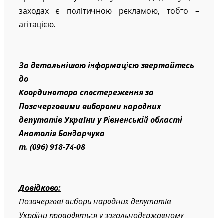
заходах є політичною рекламою, тобто –
агітацією.
За детальнішою інформацією звертайтесь
до
Координатора спостереження за
Позачерговими виборами народних
депутатів України у Рівненській області
Анатолія Бондарчука
т. (096) 918-74-08
Довідково:
Позачергові вибори народних депутатів
України проводяться у загальнодержавному