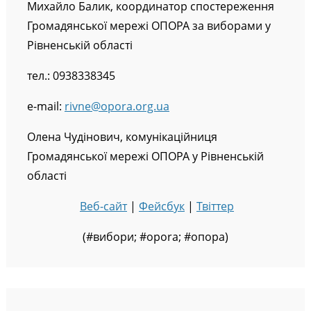
Михайло Балик, координатор спостереження
Громадянської мережі ОПОРА за виборами у
Рівненській області
тел.: 0938338345
e-mail:
rivne@opora.org.ua
Олена Чудінович, комунікаційниця
Громадянської мережі ОПОРА у Рівненській
області
Веб-сайт
|
Фейсбук
|
Твіттер
(#вибори; #opora; #опора)