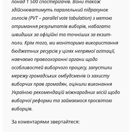
понад 1 500 спостерігачів. Вони також
здійснюватимуть паралельний підрахунок
голосів (PVT – parallel vote tabulation) з метою
отримання результатів виборів, набагато
швидших за офіційні та точніших за екзит-
поли. Крім того, ми моніторимо використання
бюджетних ресурсів у цілях непрямої агітації,
навчаємо правоохоронні органи щодо
особливостей виборчого процесу, запустили
мережу громадських омбудсменів із захисту
виборчих прав громадян, оцінили виконання
Україною рекомендацій міжнародних місій щодо
виборчої реформи та займаємося просвітою
виборців.
За коментарями звертайтеся: