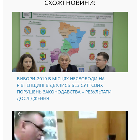
СХОЖІ НОВИНИ:
ВИБОРИ-2019 В МІСЦЯХ НЕСВОБОДИ НА
РІВНЕНЩИНІ ВІДБУЛИСЬ БЕЗ СУТТЄВИХ
ПОРУШЕНЬ ЗАКОНОДАВСТВА – РЕЗУЛЬТАТИ
ДОСЛІДЖЕННЯ