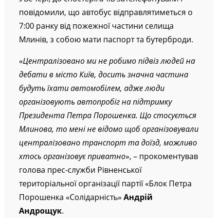
повідомили, що автобус відправлятиметься о
7:00 ранку від пожежної частини селища
Млинів, з собою мати паспорт та бутерброди.
«
Централізовано ми не робимо підвіз людей на
дебати в місто Київ, досить значна частина
будуть їхати автомобілем, адже люди
організовують автопробіг на підтримку
Президента Петра Порошенка. Що стосується
Млинова, то мені не відомо щоб організовували
централізовано транспорт та доїзд, можливо
хтось організовує приватно
», – прокоментував
голова прес-служби Рівненської
територіальної організації партії «Блок Петра
Порошенка «Солідарність»
Андрій
Андрощук
.