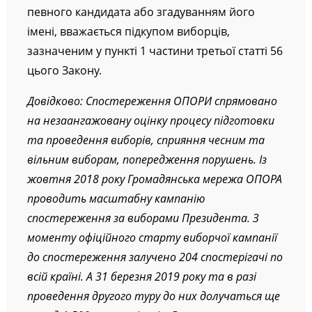
певного кандидата або згадуванням його
імені, вважається підкупом виборців,
зазначеним у пункті 1 частини третьої статті 56
цього Закону.
Довідково: Спостереження ОПОРИ спрямовано
на незаангажовану оцінку процесу підготовки
та проведення виборів, сприяння чесним та
вільним виборам, попередження порушень. Із
жовтня 2018 року Громадянська мережа ОПОРА
проводить масштабну кампанію
спостереження за виборами Президента. З
моменту офіційного старту виборчої кампанії
до спостереження залучено 204 спостерігачі по
всій країні. А 31 березня 2019 року та в разі
проведення другого туру до них долучаться ще