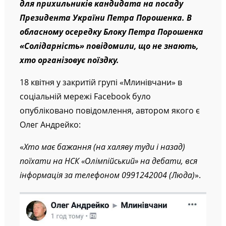
для прихильників кандидата на посаду
Президента України Петра Порошенка. В
обласному осередку Блоку Петра Порошенка
«Солідарність» повідомили, що не знають,
хто організовує поїздку.
18 квітня у закритій групі «Млинівчани» в
соціальній мережі Facebоok було
опубліковано повідомлення, автором якого є
Олег Андрейко:
«
Хто має бажання (на халяву туди і назад)
поїхати на НСК «Олімпійський» на дебати, вся
інформація за телефоном 0991242004 (Люда)
».