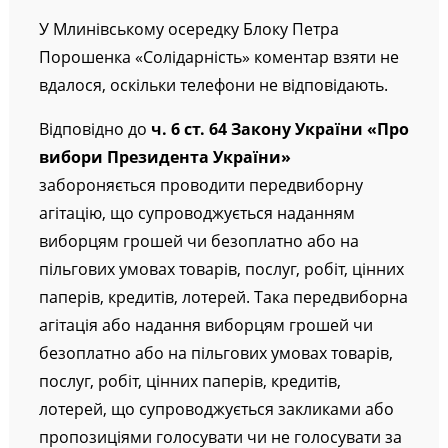
У Млинівському осередку Блоку Петра
Порошенка «Солідарність» коментар взяти не
вдалося, оскільки телефони не відповідають.
Відповідно до
ч. 6 ст. 64 Закону України «Про
вибори Президента України»
забороняється проводити передвиборну
агітацію, що супроводжується наданням
виборцям грошей чи безоплатно або на
пільгових умовах товарів, послуг, робіт, цінних
паперів, кредитів, лотерей. Така передвиборна
агітація або надання виборцям грошей чи
безоплатно або на пільгових умовах товарів,
послуг, робіт, цінних паперів, кредитів,
лотерей, що супроводжується закликами або
пропозиціями голосувати чи не голосувати за