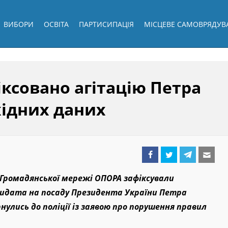
ВИБОРИ
ОСВІТА
ПАРТИСИПАЦІЯ
МІСЦЕВЕ САМОВРЯДУВ
ксовано агітацію Петра
ідних даних
 Громадянської мережі ОПОРА зафіксували
дидата на посаду Президента України Петра
нулись до поліції із заявою про порушення правил