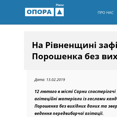
Рівне
ОПОРА
ПРО НАС
На Рівненщині зафі
Порошенка без вих
Дата: 13.02.2019
12 лютого в місті Сарни спостерігачі
агітаційні матеріали із гаслами кан
Порошенка без вихідних даних та звер
ведення передвиборчої агітації.