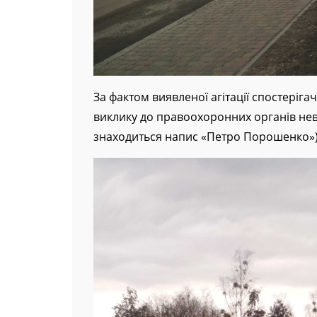
За фактом виявленої агітації спостеріга
виклику до правоохоронних органів неві
знаходиться напис «Петро Порошенко»)