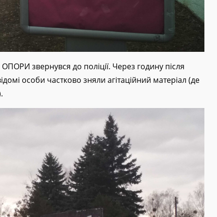
ч ОПОРИ звернувся до поліції. Через годину після
домі особи частково зняли агітаційний матеріал (де
.