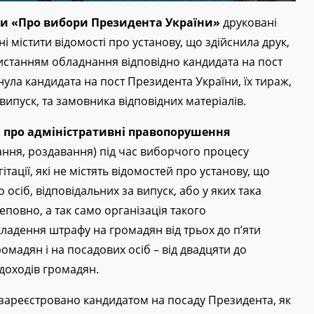
аїни «Про вибори Президента України»
друковані
і містити відомості про установу, що здійснила друк,
ристанням обладнання відповідно кандидата на пост
нула кандидата на пост Президента України, їх тираж,
випуск, та замовника відповідних матеріалів.
їни про адміністративні правопорушення
ння, роздавання) під час виборчого процесу
тації, які не містять відомостей про установу, що
 осіб, відповідальних за випуск, або у яких така
повно, а так само організація такого
ладення штрафу на громадян від трьох до п’яти
омадян і на посадових осіб – від двадцяти до
доходів громадян.
зареєстровано кандидатом на посаду Президента, як