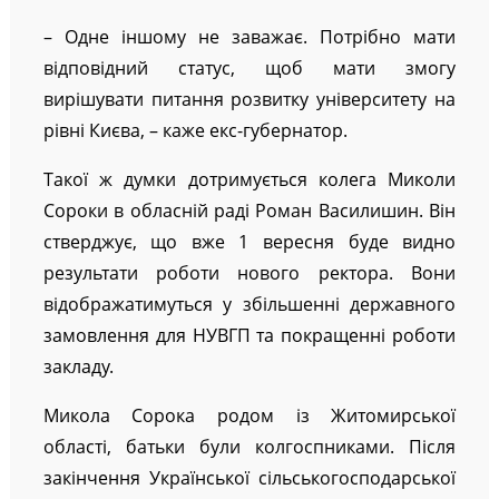
– Одне іншому не заважає. Потрібно мати
відповідний статус, щоб мати змогу
вирішувати питання розвитку університету на
рівні Києва, – каже екс-губернатор.
Такої ж думки дотримується колега Миколи
Сороки в обласній раді Роман Василишин. Він
стверджує, що вже 1 вересня буде видно
результати роботи нового ректора. Вони
відображатимуться у збільшенні державного
замовлення для НУВГП та покращенні роботи
закладу.
Микола Сорока родом із Житомирської
області, батьки були колгоспниками. Після
закінчення Української сільськогосподарської