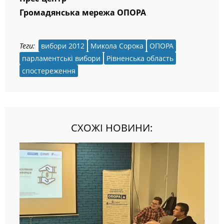
Громадянська мережа ОПОРА
Теги:
вибори 2012
Микола Сорока
ОПОРА
парламентські вибори
Рівненська область
спостереження
СХОЖІ НОВИНИ: