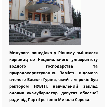
Минулого понеділка у Рівному змінилося
керівництво Національного університету
водного господарства та
природокористування. Замість відомого
вченого Василя Гуріна, який сім років був
ректором НУВГП, навчальний заклад
очолив екс-губернатор, депутат обласної
ради від Партії регіонів Микола Сорока.