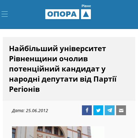
Рівне
ОПОРА
Найбільший університет
Рівненщини очолив
потенційний кандидат у
народні депутати від Партії
Регіонів
Дата: 25.06.2012