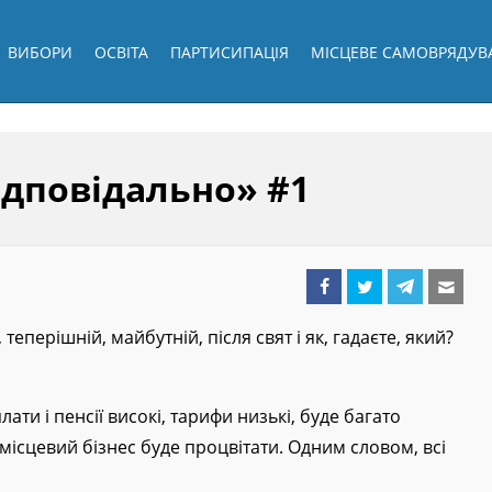
ВИБОРИ
ОСВІТА
ПАРТИСИПАЦІЯ
МІСЦЕВЕ САМОВРЯДУВ
ідповідально» #1
 теперішній, майбутній, після свят і як, гадаєте, який?
ати і пенсії високі, тарифи низькі, буде багато
а місцевий бізнес буде процвітати. Одним словом, всі