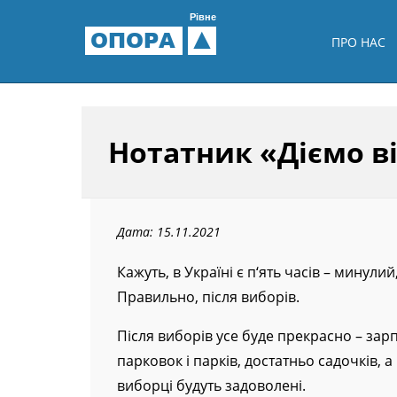
Рівне
ОПОРА
ПРО НАС
Нотатник «Діємо в
Дата: 15.11.2021
Кажуть, в Україні є п‘ять часів – минулий,
Правильно, після виборів.
Після виборів усе буде прекрасно – зарпл
парковок і парків, достатньо садочків, 
виборці будуть задоволені.