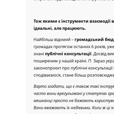
Тож якими є інструменти взаємодії 
ідеальні, але працюють.
Найбільш відомий –
громадський бюд
громадах протягом останніх 6 років, уж
знані
публічні консультації
. Досвід в
поширеним у нашій країні. П Зараз укр
законопроєкт про публічні консультації 
сподіваємося, стане більш розповсюдж
Варто згадати, що є також такі інструме
часто вони врегульовані у статутах гр
мешканці просто не бажають користува
Вони вважають їх недієвими. Коли ж ці 