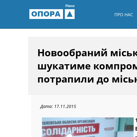
Рівне
ОПОРА
ПРО НАС
Новообраний міськ
шукатиме компромі
потрапили до місь
Дата: 17.11.2015