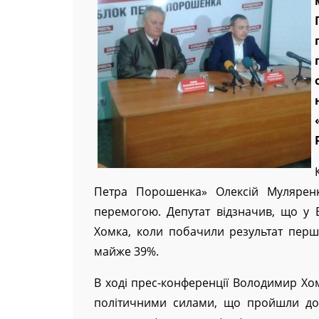
Петра Порошенка» Олексій Мулярен
перемогою. Депутат відзначив, що у
Хомка, коли побачили результат перш
майже 39%.
В ході прес-конференції Володимир Хом
політичними силами, що пройшли до Р