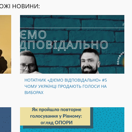
ОЖІ НОВИНИ:
НОТАТНИК «ДІЄМО ВІДПОВІДАЛЬНО» #5
ЧОМУ УКРАЇНЦІ ПРОДАЮТЬ ГОЛОСИ НА
ВИБОРАХ