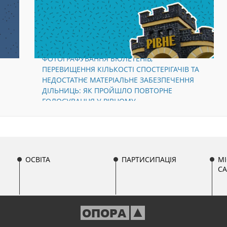
ФОТОГРАФУВАННЯ БЮЛЕТЕНІВ,
ПЕРЕВИЩЕННЯ КІЛЬКОСТІ СПОСТЕРІГАЧІВ ТА
НЕДОСТАТНЄ МАТЕРІАЛЬНЕ ЗАБЕЗПЕЧЕННЯ
ДІЛЬНИЦЬ: ЯК ПРОЙШЛО ПОВТОРНЕ
ГОЛОСУВАННЯ У РІВНОМУ
ОСВІТА
ПАРТИСИПАЦІЯ
МІ
С
ОПОРА