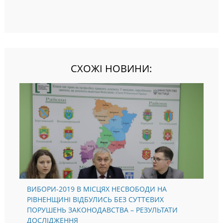
СХОЖІ НОВИНИ:
ВИБОРИ-2019 В МІСЦЯХ НЕСВОБОДИ НА
РІВНЕНЩИНІ ВІДБУЛИСЬ БЕЗ СУТТЄВИХ
ПОРУШЕНЬ ЗАКОНОДАВСТВА – РЕЗУЛЬТАТИ
ДОСЛІДЖЕННЯ