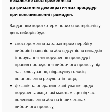
незалежне спостереження за
дотриманням демократичних процедур
при волевиявленні громадян.
Завданням короткотермінових спостерігачів у
день виборів буде:
спостереження за характером перебігу
виборів і наявністю або відсутністю випадків
ігнорування чи порушення процедур і
правил проведення виборчого процесу під
час голосування, підрахунку голосів,
встановлення результатів тощо;
фіксація та оперативне звітування щодо
порушень, якщо такі мають місце під час
волевиявлення або на інших етапах
виборчого процесу;