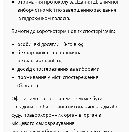
отримання протоколу засідання дільничної
виборчої комісії по завершенню засідання
із підрахунком голосів.
Вимоги до короткотермінових спостерігачів:
особи, які досягли 18-го віку;
безпартійність та політична
незаангажованість;
досвід спостереження за виборами;
проживання у місті спостереження
(бажано).
Офіційним спостерігачем не може бути:
посадова особа органів виконавчої влади або
суду, правоохоронних органів, органів
місцевого самоврядування,
військовослужбовець, особа, яка проходить