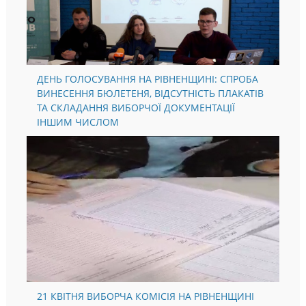
ДЕНЬ ГОЛОСУВАННЯ НА РІВНЕНЩИНІ: СПРОБА
ВИНЕСЕННЯ БЮЛЕТЕНЯ, ВІДСУТНІСТЬ ПЛАКАТІВ
ТА СКЛАДАННЯ ВИБОРЧОЇ ДОКУМЕНТАЦІЇ
ІНШИМ ЧИСЛОМ
21 КВІТНЯ ВИБОРЧА КОМІСІЯ НА РІВНЕНЩИНІ