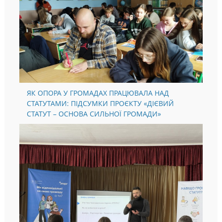
ЯК ОПОРА У ГРОМАДАХ ПРАЦЮВАЛА НАД
СТАТУТАМИ: ПІДСУМКИ ПРОЄКТУ «ДІЄВИЙ
СТАТУТ – ОСНОВА СИЛЬНОЇ ГРОМАДИ»