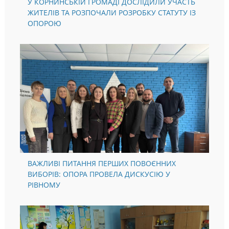
У КОРНИНСЬКІЙ ГРОМАДІ ДОСЛІДИЛИ УЧАСТЬ
ЖИТЕЛІВ ТА РОЗПОЧАЛИ РОЗРОБКУ СТАТУТУ ІЗ
ОПОРОЮ
ВАЖЛИВІ ПИТАННЯ ПЕРШИХ ПОВОЄННИХ
ВИБОРІВ: ОПОРА ПРОВЕЛА ДИСКУСІЮ У
РІВНОМУ