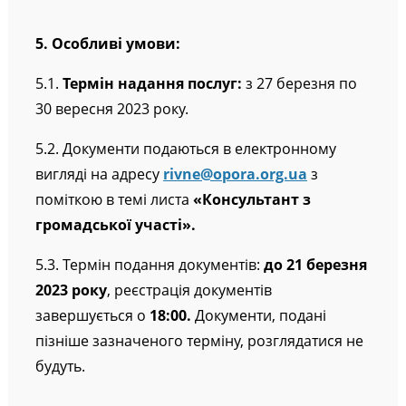
5. Особливі умови:
5.1.
Термін надання послуг:
з 27 березня по
30 вересня 2023 року.
5.2. Документи подаються в електронному
вигляді на адресу
rivne@opora.org.ua
з
поміткою в темі листа
«Консультант з
громадської участі».
5.3. Термін подання документів:
до 21 березня
2023 року
, реєстрація документів
завершується о
18:00.
Документи, подані
пізніше зазначеного терміну, розглядатися не
будуть.