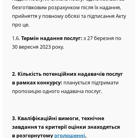
безготівковим розрахунком після їх надання,
прийняття у повному обсязі та підписання Акту
про це.
1.6.
Термін надання послуг:
з 27 березня по
30 вересня 2023 року.
2. Кількість потенційних надавачів послуг
в рамках конкурсу:
планується підтримати
пропозицію одного надавача послуг.
3. Кваліфікаційні вимоги, технічне
завдання та критерії оцінки знаходяться
в розгорнутому
оголошенні
.