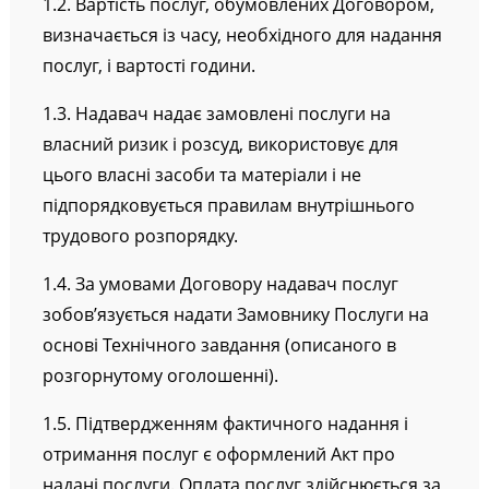
1.2. Вартість послуг, обумовлених Договором,
визначається із часу, необхідного для надання
послуг, і вартості години.
1.3. Надавач надає замовлені послуги на
власний ризик і розсуд, використовує для
цього власні засоби та матеріали і не
підпорядковується правилам внутрішнього
трудового розпорядку.
1.4. За умовами Договору надавач послуг
зобов’язується надати Замовнику Послуги на
основі Технічного завдання (описаного в
розгорнутому оголошенні).
1.5. Підтвердженням фактичного надання і
отримання послуг є оформлений Акт про
надані послуги. Оплата послуг здійснюється за