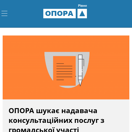
Рівне
ОПОРА
ОПОРА шукає надавача
консультаційних послуг з
громадської участі