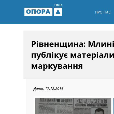
Рівне
ОПОРА
ПРО НАС
Рівненщина: Млині
публікує матеріали
маркування
Дата: 17.12.2016