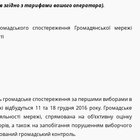
ків згідно з тарифами вашого оператора).
ромадського спостереження Громадянської мережі
ті
 громадське спостереження за першими виборами в
і відбудуться 11 та 18 грудня 2016 року. Громадське
льності мережі, спрямована на об’єктивну оцінку
орів, а також на запобігання порушенням виборчого
зований громадський контроль.