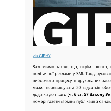
via GIPHY
Зазначимо також, що, окрім іншого, 
політичної реклами у ЗМІ. Так, друков
виборчого процесу в друкованих засоб
може перевищувати 20 відсотків обс
додатка до нього (
ч. 6 ст. 57 Закону 
номері газети «Гомін» публікації з ознак