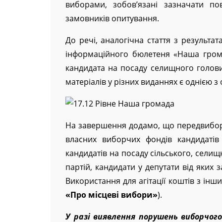
виборами, зобов’язані зазначати по
замовників опитування.
До речі, аналогічна стаття з результ
інформаційного бюлетеня «Наша грома
кандидата на посаду селищного голов
матеріалів у різних виданнях є однією 
На завершення додамо, що передвиборна
власних виборчих фондів кандидатів
кандидатів на посаду сільського, селищ
партій, кандидати у депутати від яких
Використання для агітації коштів з інш
«Про місцеві вибори»
).
У разі виявлення порушень виборчого