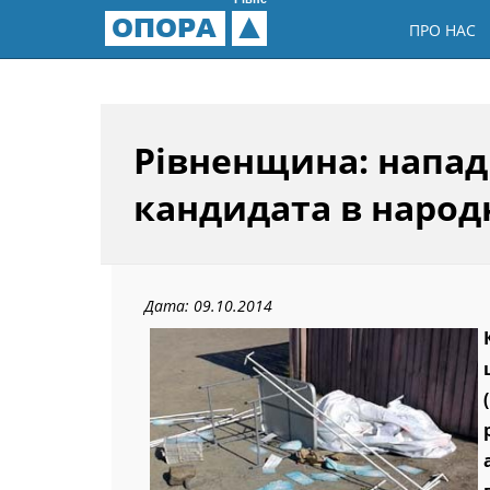
Рівне
ОПОРА
ПРО НАС
Рівненщина: напад
кандидата в народ
Дата: 09.10.2014