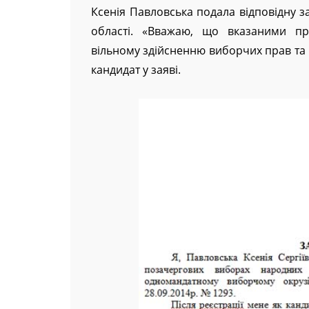
Ксенія Павловська подала відповідну з
області. «Вважаю, що вказаними п
вільному здійсненню виборчих прав та 
кандидат у заяві.