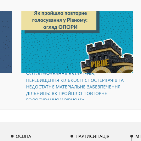
ВИБОРАХ
ФОТОГРАФУВАННЯ БЮЛЕТЕНІВ,
ПЕРЕВИЩЕННЯ КІЛЬКОСТІ СПОСТЕРІГАЧІВ ТА
НЕДОСТАТНЄ МАТЕРІАЛЬНЕ ЗАБЕЗПЕЧЕННЯ
ДІЛЬНИЦЬ: ЯК ПРОЙШЛО ПОВТОРНЕ
ГОЛОСУВАННЯ У РІВНОМУ