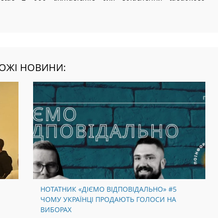
ьше 2 000 активістів для здійснення швидкого
ОЖІ НОВИНИ:
НОТАТНИК «ДІЄМО ВІДПОВІДАЛЬНО» #5
ЧОМУ УКРАЇНЦІ ПРОДАЮТЬ ГОЛОСИ НА