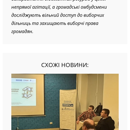
непрямої агітації, а громадські омбудсмени
досліджують вільний доступ до виборчих
дільниць та захищають виборчі права
громадян.
СХОЖІ НОВИНИ: