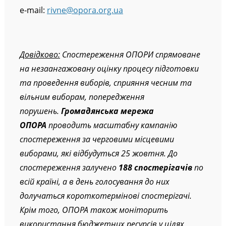
e-mail:
rivne@opora.org.ua
Довідково:
Спостереження ОПОРИ спрямоване
на незаангажовану оцінку процесу підготовки
та проведення виборів, сприяння чесним та
вільним виборам, попередження
порушень.
Громадянська мережа
ОПОРА
проводить масштабну кампанію
спостереження за черговими місцевими
виборами, які відбудуться 25 жовтня. До
спостереження залучено
188 спостерігачів
по
всій країні, а в день голосування до них
долучаться короткотермінові спостерігачі.
Крім того, ОПОРА також моніторить
використання бюджетних ресурсів у цілях