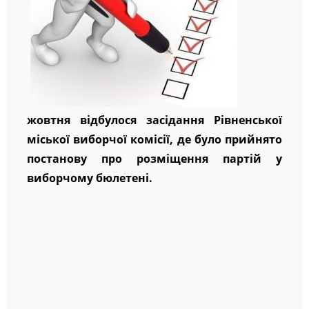
жовтня відбулося засідання Рівненської
міської виборчої комісії, де було прийнято
постанову про розміщення партій у
виборчому бюлетені.