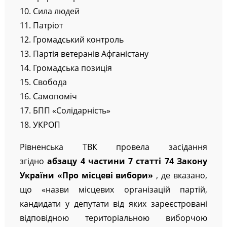
10. Сила людей
11. Патріот
12. Громадський контроль
13. Партія ветеранів Афганістану
14. Громадська позиція
15. Свобода
16. Самопоміч
17. БПП «Солідарність»
18. УКРОП
Рівненська ТВК провела засідання
згідно
абзацу 4 частини 7 статті 74 Закону
України «Про місцеві вибори»
, де вказано,
що «назви місцевих організацій партій,
кандидати у депутати від яких зареєстровані
відповідною територіальною виборчою