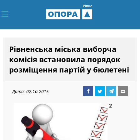
Рівне
ОПОРА
Рівненська міська виборча
комісія встановила порядок
розміщення партій у бюлетені
Дата: 02.10.2015
2