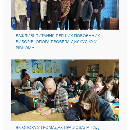
ВАЖЛИВІ ПИТАННЯ ПЕРШИХ ПОВОЄННИХ
ВИБОРІВ: ОПОРА ПРОВЕЛА ДИСКУСІЮ У
РІВНОМУ