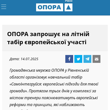
Рівне
ОПОРА
ОПОРА запрошує на літній
табір європейської участі
Дата: 14.07.2025
Громадянська мережа ОПОРА у Рівненській
області організовує навчальний табір
«СамоІнтегруйся: європейські підходи для твоєї
громади». Протягом трьох днів у комплексі за
містом тренери пояснюватимуть європейські
реформи та принципи, які наближають