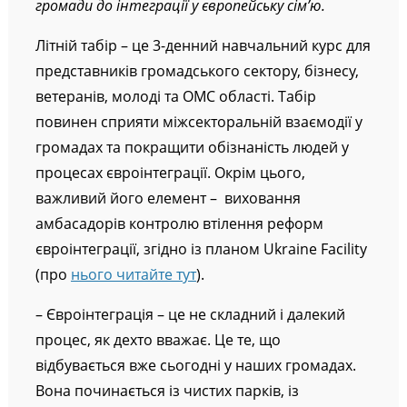
громади до інтеграції у європейську сім’ю.
Літній табір – це 3-денний навчальний курс для
представників громадського сектору, бізнесу,
ветеранів, молоді та ОМС області. Табір
повинен сприяти міжсекторальній взаємодії у
громадах та покращити обізнаність людей у
процесах євроінтеграції. Окрім цього,
важливий його елемент – виховання
амбасадорів контролю втілення реформ
євроінтеграції, згідно із планом Ukraine Facility
(про
нього читайте тут
).
– Євроінтеграція – це не складний і далекий
процес, як дехто вважає. Це те, що
відбувається вже сьогодні у наших громадах.