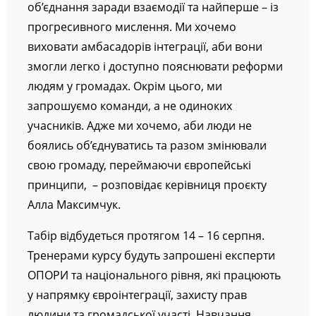
Вона починається із чистих парків, із
об’єднання заради взаємодії та найперше – із
прогресивного мислення. Ми хочемо
виховати амбасадорів інтеграції, аби вони
змогли легко і доступно пояснювати реформи
людям у громадах. Окрім цього, ми
запрошуємо команди, а не одиноких
учасників. Адже ми хочемо, аби люди не
боялись об’єднуватись та разом змінювали
свою громаду, переймаючи європейські
принципи, – розповідає керівниця проєкту
Алла Максимчук.
Табір відбудеться протягом 14 – 16 серпня.
Тренерами курсу будуть запрошені експерти
ОПОРИ та національного рівня, які працюють
у напрямку євроінтеграції, захисту прав