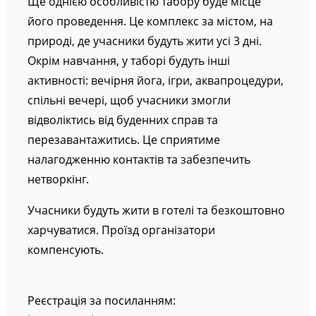
Ще однією особливістю табору буде місце
його проведення. Це комплекс за містом, на
природі, де учасники будуть жити усі 3 дні.
Окрім навчання, у таборі будуть інші
активності: вечірня йога, ігри, аквапроцедури,
спільні вечері, щоб учасники змогли
відволіктись від буденних справ та
перезавантажитись. Це сприятиме
налагодженню контактів та забезпечить
нетворкінг.
Учасники будуть жити в готелі та безкоштовно
харчуватися. Проїзд організатори
компенсують.
Реєстрація за посиланням: