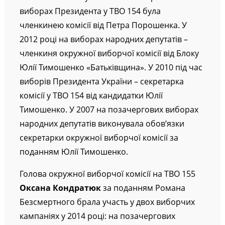
виборах Президента у ТВО 154 була
членкинею комісії від Петра Порошенка. У
2012 році на виборах народних депутатів –
членкиня окружної виборчої комісії від Блоку
Юлії Тимошенко «Батьківщина». У 2010 під час
виборів Президента України – секретарка
комісії у ТВО 154 від кандидатки Юлії
Тимошенко. У 2007 на позачергових виборах
народних депутатів виконувала обов’язки
секретарки окружної виборчої комісії за
поданням Юлії Тимошенко.
Голова окружної виборчої комісії на ТВО 155
Оксана Кондратюк
за поданням Романа
Безсмертного брала участь у двох виборчих
кампаніях у 2014 році: на позачергових