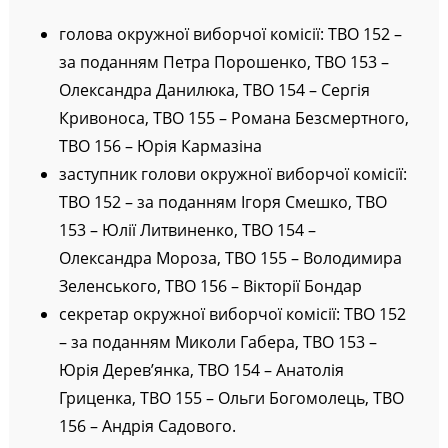
голова окружної виборчої комісії: ТВО 152 –
за поданням Петра Порошенко, ТВО 153 –
Олександра Данилюка, ТВО 154 – Сергія
Кривоноса, ТВО 155 – Романа Безсмертного,
ТВО 156 – Юрія Кармазіна
заступник голови окружної виборчої комісії:
ТВО 152 – за поданням Ігоря Смешко, ТВО
153 – Юлії Литвиненко, ТВО 154 –
Олександра Мороза, ТВО 155 – Володимира
Зеленського, ТВО 156 – Вікторії Бондар
секретар окружної виборчої комісії: ТВО 152
– за поданням Миколи Габера, ТВО 153 –
Юрія Дерев’янка, ТВО 154 – Анатолія
Гриценка, ТВО 155 – Ольги Богомолець, ТВО
156 – Андрія Садового.