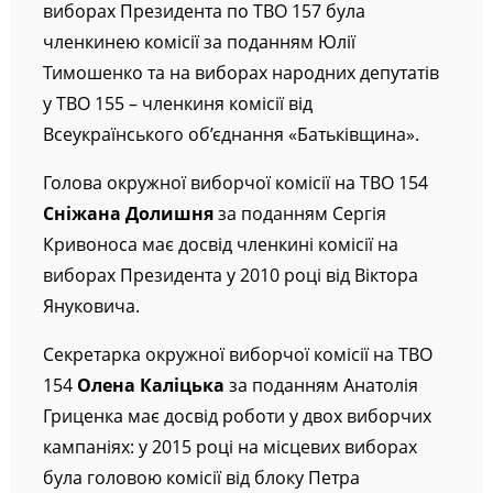
виборах Президента по ТВО 157 була
членкинею комісії за поданням Юлії
Тимошенко та на виборах народних депутатів
у ТВО 155 – членкиня комісії від
Всеукраїнського об’єднання «Батьківщина».
Голова окружної виборчої комісії на ТВО 154
Сніжана Долишня
за поданням Сергія
Кривоноса має досвід членкині комісії на
виборах Президента у 2010 році від Віктора
Януковича.
Секретарка окружної виборчої комісії на ТВО
154
Олена Каліцька
за поданням Анатолія
Гриценка має досвід роботи у двох виборчих
кампаніях: у 2015 році на місцевих виборах
була головою комісії від блоку Петра