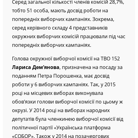
Серед загальної кількості членів комісій 28,7%,
тобто 51 особа, мають досвід роботи на
попередніх виборчих кампаніях. Зокрема,
серед керівного складу 4 представників
окружних виборчих комісій працювали під час
попередніх виборчих кампаніях.
Голова окружної виборчої комісії на ТВО 152
Лариса Дем’янова
, призначена на посаду за
поданням Петра Порошенка, має досвід
роботи у 6 виборчих кампаніях. Так, у 2015
році на місцевих виборах виконувала
обов’язки голови виборчої комісії по цьому ж
окрузі. У 2014 році на виборах народних
депутатів була членкинею виборчої комісії від
політичної партії «Українська платформа
«СОБОР». Також у 2014 на позачергових