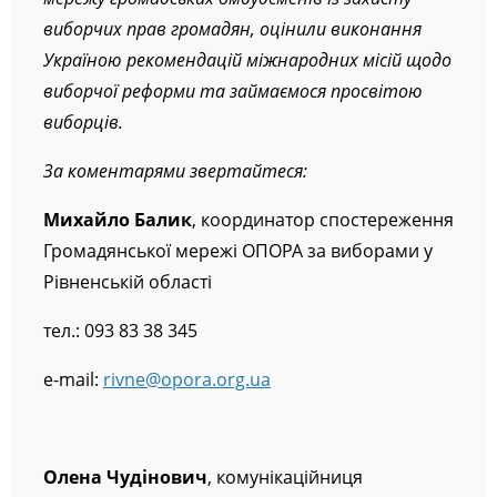
виборчих прав громадян, оцінили виконання
Україною рекомендацій міжнародних місій щодо
виборчої реформи та займаємося просвітою
виборців.
За коментарями звертайтеся
:
Михайло Балик
, координатор спостереження
Громадянської мережі ОПОРА за виборами у
Рівненській області
тел.: 093 83 38 345
e-mail:
rivne@opora.org.ua
Олена Чудінович
, комунікаційниця