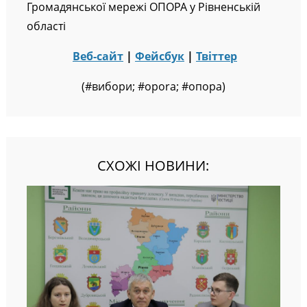
Громадянської мережі ОПОРА у Рівненській
області
Веб-сайт
|
Фейсбук
|
Твіттер
(#вибори; #opora; #опора)
СХОЖІ НОВИНИ: