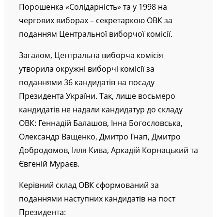
Порошенка «Солідарність» та у 1998 на
чергових виборах – секретаркою ОВК за
поданням Центральної виборчої комісії.
Загалом, Центральна виборча комісія
утворила окружні виборчі комісії за
поданнями 36 кандидатів на посаду
Президента України. Так, лише восьмеро
кандидатів не надали кандидатур до складу
ОВК: Геннадій Балашов, Інна Богословська,
Олександр Ващенко, Дмитро Гнап, Дмитро
Добродомов, Ілля Кива, Аркадій Корнацький та
Євгеній Мураєв.
Керівний склад ОВК сформований за
поданнями наступних кандидатів на пост
Президента: