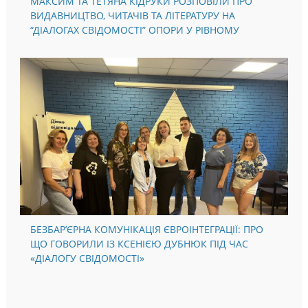
МАКСИМ ТА ТЕТЯНА КІДРУКИ РОЗПОВІЛИ ПРО
ВИДАВНИЦТВО, ЧИТАЧІВ ТА ЛІТЕРАТУРУ НА
“ДІАЛОГАХ СВІДОМОСТІ” ОПОРИ У РІВНОМУ
БЕЗБАР’ЄРНА КОМУНІКАЦІЯ ЄВРОІНТЕГРАЦІЇ: ПРО
ЩО ГОВОРИЛИ ІЗ КСЕНІЄЮ ДУБНЮК ПІД ЧАС
«ДІАЛОГУ СВІДОМОСТІ»