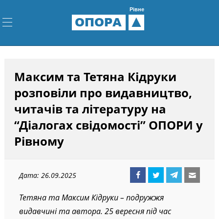
Рівне
ОПОРА
Максим та Тетяна Кідруки
розповіли про видавництво,
читачів та літературу на
“Діалогах свідомості” ОПОРИ у
Рівному
Дата: 26.09.2025
Тетяна та Максим Кідруки – подружжя
видавчині та автора. 25 вересня під час