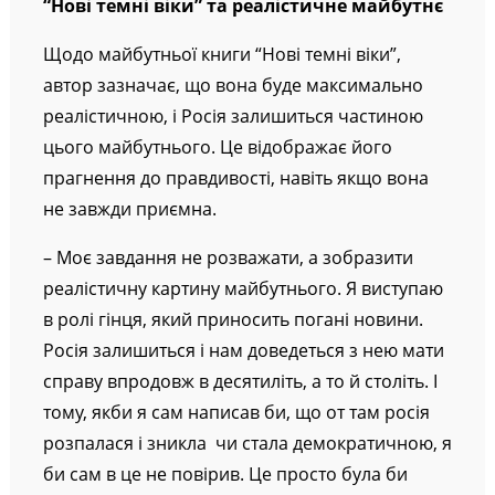
“Нові темні віки” та реалістичне майбутнє
Щодо майбутньої книги “Нові темні віки”,
автор зазначає, що вона буде максимально
реалістичною, і Росія залишиться частиною
цього майбутнього. Це відображає його
прагнення до правдивості, навіть якщо вона
не завжди приємна.
– Моє завдання не розважати, а зобразити
реалістичну картину майбутнього. Я виступаю
в ролі гінця, який приносить погані новини.
Росія залишиться і нам доведеться з нею мати
справу впродовж в десятиліть, а то й століть. І
тому, якби я сам написав би, що от там росія
розпалася і зникла чи стала демократичною, я
би сам в це не повірив. Це просто була би