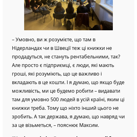
– Умовно, ви ж розумієте, що там в
Нідерландах чи в Швеції теж ці книжки не
продадуться, не стануть рентабельними, так?
Але просто є підприємці, є люди, які мають
гроші, які розуміють, що це важливо і
вкладають в це кошти. І я думаю, що якщо буде
можливість, ми це будемо робити – видавати
там для умовно 500 людей в усій країні, яким ці
книжки треба. Тому що ніхто інший цього не
зробить. А так держава, я думаю, що навряд чи
за це візьметься, – пояснює Максим.