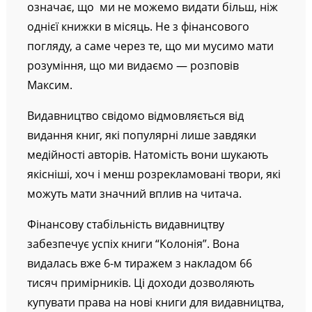
означає, що ми не можемо видати більш, ніж
однієї книжки в місяць. Не з фінансового
погляду, а саме через те, що ми мусимо мати
розуміння, що ми видаємо — розповів
Максим.
Видавництво свідомо відмовляється від
видання книг, які популярні лише завдяки
медійності авторів. Натомість вони шукають
якісніші, хоч і менш розрекламовані твори, які
можуть мати значний вплив на читача.
Фінансову стабільність видавництву
забезпечує успіх книги “Колонія”. Вона
видалась вже 6-м тиражем з накладом 66
тисяч примірників. Ці доходи дозволяють
купувати права на нові книги для видавництва,