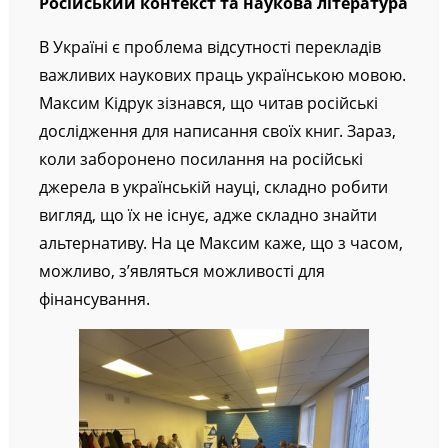
Російський контекст та наукова література
В Україні є проблема відсутності перекладів
важливих наукових праць українською мовою.
Максим Кідрук зізнався, що читав російські
дослідження для написання своїх книг. Зараз,
коли заборонено посилання на російські
джерела в українській науці, складно робити
вигляд, що їх не існує, адже складно знайти
альтернативу. На це Максим каже, що з часом,
можливо, з’являться можливості для
фінансування.