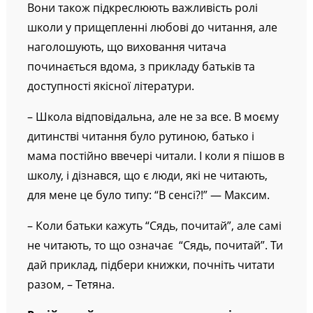
Вони також підкреслюють важливість ролі
школи у прищепленні любові до читання, але
наголошують, що виховання читача
починається вдома, з прикладу батьків та
доступності якісної літератури.
– Школа відповідальна, але не за все. В моєму
дитинстві читання було рутиною, батько і
мама постійно ввечері читали. І коли я пішов в
школу, і дізнався, що є люди, які не читають,
для мене це було типу: “В сенсі?!” — Максим.
– Коли батьки кажуть “Сядь, почитай”, але самі
не читають, то що означає “Сядь, почитай”. Ти
дай приклад, підбери книжки, почніть читати
разом, – Тетяна.