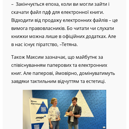
– Закінчується епоха, коли ви могли зайти і
скачати файл пдф для електронної книги.
Відходити від продажу електронних файлів – це
вимога правовласників. Бо читати чи слухати
книжки можна лише в офіційних додатках. Але
в нас існує піратство, –Тетяна.
Також Максим зазначає, що майбутнє за
співіснуванням паперових та електронних
книг. Але паперові, ймовірно, домінуватимуть
завдяки тактильним відчуттям та естетиці.