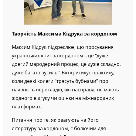
Творчість Максима Кідрука за кордоном
Максим Кідрук підкреслює, що просування
українських книг за кордоном – це “дуже
довгий мародерний процес, це дуже складно,
дуже багато зусиль.” Він критикує практику,
коли деякі колеги “трясуть бубнами” про
наявність перекладів, які насправді не мають
жодного відгуку чи оцінки на міжнародних
платформах.
Питання про те, як реагують на його
літературу за кордоном, є болючим для