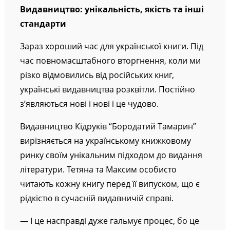
Видавництво: унікальність, якість та інші
стандарти
Зараз хороший час для української книги. Під
час повномасштабного вторгнення, коли ми
різко відмовились від російських книг,
українські видавництва розквітли. Постійно
з’являються нові і нові і це чудово.
Видавництво Кідруків “Бородатий Тамарин”
вирізняється на українському книжковому
ринку своїм унікальним підходом до видання
літератури. Тетяна та Максим особисто
читають кожну книгу перед її випуском, що є
рідкістю в сучасній видавничій справі.
— І це насправді дуже гальмує процес, бо це