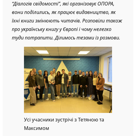
“Діалогів свідомості”, які організовує ОПОРА,
вони поділились, як працює видавництво, як
їхні книги змінюють читачів. Розповіли також
про українську книгу у Європі і чому нелегко
туди потрапити. Ділимось тезами із розмови.
Усі учасники зустрічі з Тетяною та
Максимом