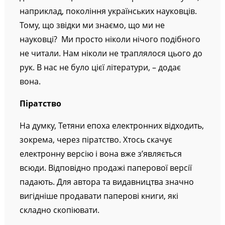
наприклад, покоління українських науковців.
Тому, що звідки ми знаємо, що ми не
науковці? Ми просто ніколи нічого подібного
не читали. Нам ніколи не траплялося цього до
рук. В нас не було цієї літератури, – додає
вона.
Піратство
На думку, Тетяни епоха електронних відходить,
зокрема, через піратство. Хтось скачує
електронну версію і вона вже з’являється
всюди. Відповідно продажі паперової версії
падають. Для автора та видавництва значно
вигідніше продавати паперові книги, які
складно скопіювати.