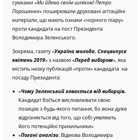
сумками «
Ми йдемо своїм шляхом! Петро
Порошенко
» поширювали друковані агітаційні
матеріали, що мають ознаки «чорного піару»
проти кандидата на пост Президента
Володимира Зеленського.
Зокрема, газету «
Україна молода. Спецвипуск
квітень 2019
» з назвою «
Перед вибором
», яка
містить низку публікацій «проти» кандидата на
посаду Президента:
«
Чому Зеленський ховається від виборців.
Кандидат боїться висловлювати свою
позицію з будь-якого питання, бо вона дуже
відрізняється від того, що собі уявляють
його потенційні прихильники»
«
Погані аналізи
. Відмова Володимира