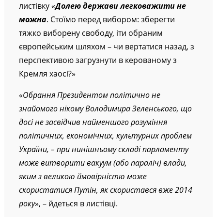
листівку «
Долею держави легковажити не
можна
. Стоїмо перед вибором: зберегти
тяжко виборену свободу, іти обраним
європейським шляхом – чи вертатися назад, з
перспективою загрузнути в керованому з
Кремля хаосі?»
«
Обрання Президентом політично не
знайомого нікому Володимира Зеленського, що
досі не засвідчив найменшого розуміння
політичних, економічних, культурних проблем
України, – при нинішньому складі парламенту
може витворити вакуум (або параліч) влади,
яким з великою ймовірністю може
скористатися Путін, як скористався вже 2014
року
», – йдеться в листівці.