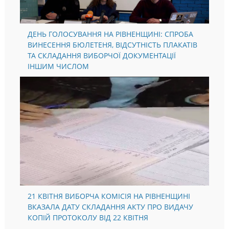
ДЕНЬ ГОЛОСУВАННЯ НА РІВНЕНЩИНІ: СПРОБА
ВИНЕСЕННЯ БЮЛЕТЕНЯ, ВІДСУТНІСТЬ ПЛАКАТІВ
ТА СКЛАДАННЯ ВИБОРЧОЇ ДОКУМЕНТАЦІЇ
ІНШИМ ЧИСЛОМ
21 КВІТНЯ ВИБОРЧА КОМІСІЯ НА РІВНЕНЩИНІ
ВКАЗАЛА ДАТУ СКЛАДАННЯ АКТУ ПРО ВИДАЧУ
КОПІЙ ПРОТОКОЛУ ВІД 22 КВІТНЯ