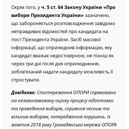
Окрім того, у
ч. 5 ст. 64 Закону України «Про
вибори Президента України»
зазначено,
що забороняється розповсюдження завідомо
неправдивих відомостей про кандидата на
пост Президента України. Засіб масової
інформації, що оприлюднив інформацію, яку
кандидат вважає недостовірною, не пізніш як
через три дні після дня оприлюднення,
зобов’язаний надати кандидату можливість її
спростувати.
Довідково
: Спостереження ОПОРИ спрямовано
на незаангажовану оцінку процесу підготовки
та проведення виборів, сприяння чесним та
вільним виборам, попередження порушень. Із
жовтня 2018 року Громадянська мережа ОПОРА