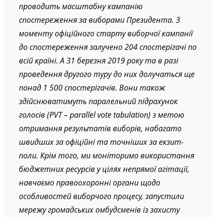
проводить масштабну кампанію
спостереження за виборами Президента. З
моменту офіційного старту виборчої кампанії
до спостереження залучено 204 спостерігачі по
всій країні. А 31 березня 2019 року та в разі
проведення другого туру до них долучаться ще
понад 1 500 спостерігачів. Вони також
здійснюватимуть паралельний підрахунок
голосів (PVT – parallel vote tabulation) з метою
отримання результатів виборів, набагато
швидших за офіційні та точніших за екзит-
поли. Крім того, ми моніторимо використання
бюджетних ресурсів у цілях непрямої агітації,
навчаємо правоохоронні органи щодо
особливостей виборчого процесу, запустили
мережу громадських омбудсменів із захисту