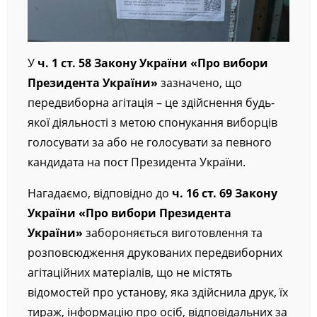
У
ч. 1 ст. 58 Закону України «Про вибори
Президента України»
зазначено, що
передвиборна агітація – це здійснення будь-
якої діяльності з метою спонукання виборців
голосувати за або не голосувати за певного
кандидата на пост Президента України.
Нагадаємо, відповідно до
ч. 16 ст. 69 Закону
України «Про вибори Президента
України»
забороняється виготовлення та
розповсюдження друкованих передвиборних
агітаційних матеріалів, що не містять
відомостей про установу, яка здійснила друк, їх
тираж, інформацію про осіб, відповідальних за