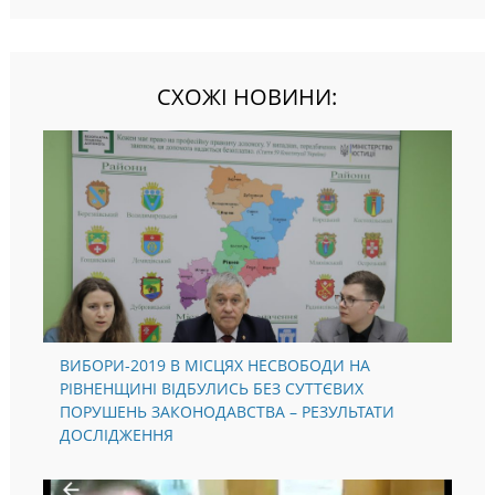
СХОЖІ НОВИНИ:
ВИБОРИ-2019 В МІСЦЯХ НЕСВОБОДИ НА
РІВНЕНЩИНІ ВІДБУЛИСЬ БЕЗ СУТТЄВИХ
ПОРУШЕНЬ ЗАКОНОДАВСТВА – РЕЗУЛЬТАТИ
ДОСЛІДЖЕННЯ