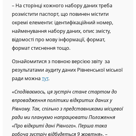
– На сторінці кожного набору даних треба
розмістити паспорт, що повинен містити
окремі елементи: ідентифікаційний номер,
найменування набору даних, опис змісту,
відомості про мову інформації, формат,
формат стиснення тощо.
Ознайомитися з повною версією звіту за
результатами аудиту даних Рівненської міської
ради можна
тут
.
«
Сподіваємось, ця зустріч стане стартом до
впровадження політики відкритих даних у
Рівному. Так, спільно з представниками місцевої
ради ми плануємо напрацювати Положення
«Про відкриті дані Рівного». Перша така
робоча зустріч відбудеться 9 жовтня
», –