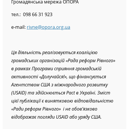
Громадянська мережа ОПОРА
тел.: 098 66 31 923
e-mail:
rivne@opora.org.ua
Ця діяльність реалізовується коаліцією
громадських організацій «Рада реформ Рівного»
в рамках Програми сприяння громадській
активності «Долучайся!», що фінансується
Агентством США з міжнародного розвитку
(USAID) та здійснюється Pact в Україні. Зміст
цієї публікації є винятковою відповідальністю
«Ради реформ Рівного» i не обов’язково
відображає погляди USAID або уряду США.