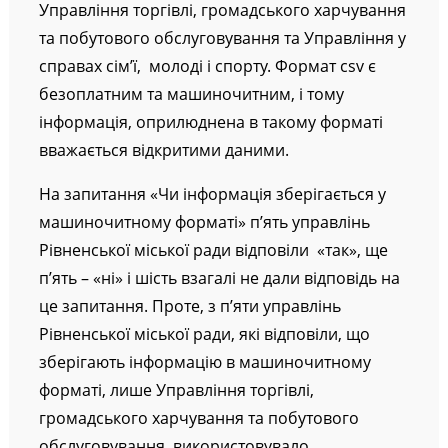
Управління торгівлі, громадського харчування
та побутового обслуговування та Управління у
справах сім’ї, молоді і спорту. Формат csv є
безоплатним та машиночитним, і тому
інформація, оприлюднена в такому форматі
вважається відкритими даними.
На запитання «Чи інформація зберігається у
машиночитному форматі» п’ять управлінь
Рівненської міської ради відповіли «так», ще
п’ять – «ні» і шість взагалі не дали відповідь на
це запитання. Проте, з п’яти управлінь
Рівненської міської ради, які відповіли, що
зберігають інформацію в машиночитному
форматі, лише Управління торгівлі,
громадського харчування та побутового
обслуговування використовувало