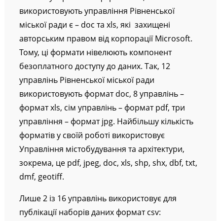
використовують управління Рівненської
міської ради є – doc та xls, які захищені
авторським правом від корпорації Microsoft.
Тому, ці формати нівелюють компонент
безоплатного доступу до даних. Так, 12
управлінь Рівненської міської ради
використовують формат doc, 8 управлінь –
формат xls, сім управлінь – формат pdf, три
управління – формат jpg. Найбільшу кількість
форматів у своїй роботі використовує
Управління містобудування та архітектури,
зокрема, це pdf, jpeg, doc, xls, shp, shx, dbf, txt,
dmf, geotiff.
Лише 2 із 16 управлінь використовує для
публікації наборів даних формат csv: