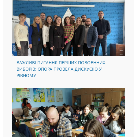
ВАЖЛИВІ ПИТАННЯ ПЕРШИХ ПОВОЄННИХ
ВИБОРІВ: ОПОРА ПРОВЕЛА ДИСКУСІЮ У
РІВНОМУ