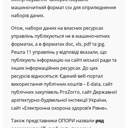
машиночитний формат csv для оприлюднення
наборів даних.
Отож, набори даних на власних ресурсах
управлінь публікуються не в машиночитних
форматах, а в форматах doc, xls, pdf та jpg.
Решта 11 управлінь у відповіді вказали, що
публікують інформацію на сайті міської ради та
інших інформаційних ресурсах. До цих
ресурсів відносяться: Єдиний веб-портал
використання публічних коштів – E-data, сайт
публічних закупівель ProZorro, сайт Державної
архітектурно-будівельної інспекції України,
сайт «Електронна охорона здоров’я Рівне».
Також представники ОПОРИ назвали
ряд