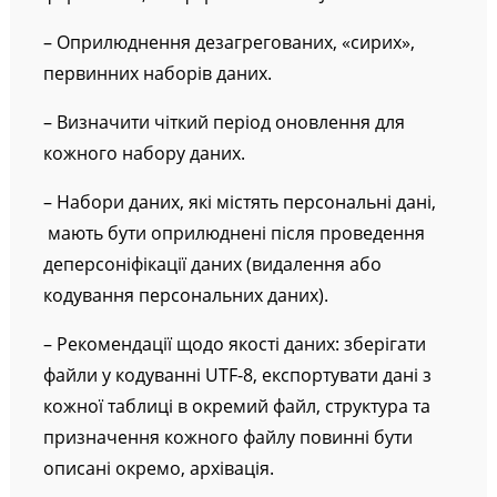
– Оприлюднення дезагрегованих, «сирих»,
первинних наборів даних.
– Визначити чіткий період оновлення для
кожного набору даних.
– Набори даних, які містять персональні дані,
мають бути оприлюднені після проведення
деперсоніфікації даних (видалення або
кодування персональних даних).
– Рекомендації щодо якості даних: зберігати
файли у кодуванні UTF-8, експортувати дані з
кожної таблиці в окремий файл, структура та
призначення кожного файлу повинні бути
описані окремо, архівація.