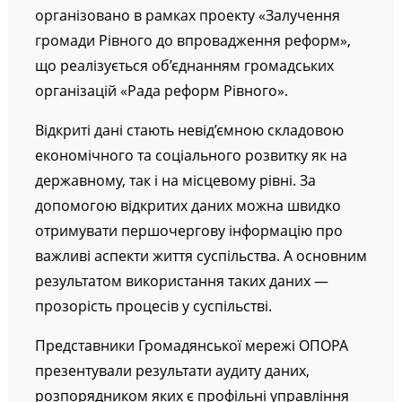
організовано в рамках проекту «Залучення
громади Рівного до впровадження реформ»,
що реалізується об’єднанням громадських
організацій «Рада реформ Рівного».
Відкриті дані стають невід’ємною складовою
економічного та соціального розвитку як на
державному, так і на місцевому рівні. За
допомогою відкритих даних можна швидко
отримувати першочергову інформацію про
важливі аспекти життя суспільства. А основним
результатом використання таких даних —
прозорість процесів у суспільстві.
Представники Громадянської мережі ОПОРА
презентували результати аудиту даних,
розпорядником яких є профільні управління