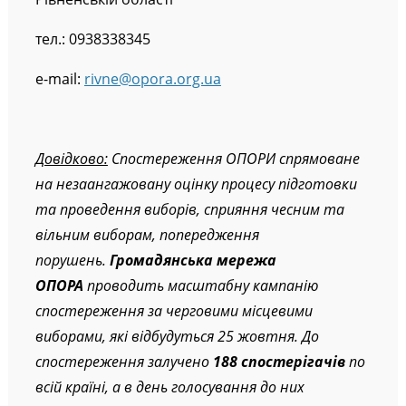
Рівненській області
тел.: 0938338345
e-mail:
rivne@opora.org.ua
Довідково:
Спостереження ОПОРИ спрямоване
на незаангажовану оцінку процесу підготовки
та проведення виборів, сприяння чесним та
вільним виборам, попередження
порушень.
Громадянська мережа
ОПОРА
проводить масштабну кампанію
спостереження за черговими місцевими
виборами, які відбудуться 25 жовтня. До
спостереження залучено
188 спостерігачів
по
всій країні, а в день голосування до них