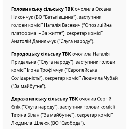
Світлана Коваль (“За майбутнє”).
Головинську
сільську ТВК
очолила Оксана
Никончук (ВО “Батьківщина”), заступник
голови комісії Наталія Васевич (“Опозиційна
платформа – За життя”), секретар комісії
Анатолій Данильчук (“Слуга народу”).
Городоцьку
сільську ТВК
очолила Наталія
Придальна (“Слуга народу”), заступник голови
комісії Ілона Трофімчук (“Європейська
Солідарність”), секретар комісії Людмила Чубай
(“За майбутнє”).
Деражненську
сільську ТВК
очолив Сергій
Єпік (“Слуга народу”), заступник голови комісії
Тетяна Білан (“За майбутнє”), секретар комісії
Людмила Шлеюк (ВО “Свобода”).