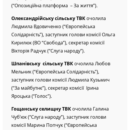
народу”), секретар комісії Євгенія Салаган
(“Опозиційна платформа – За життя”).
Олександрійську
сільську ТВК
очолила
Людмила Вдовиченко (“Європейська
Солідарність”), заступник голови комісії Ольга
Кирилюк (ВО “Свобода”), секретар комісії
Вікторія Радчук (“Слуга народу”).
Шпанівську
сільську ТВК
очолила Любов
Мельник (“Європейська Солідарність”),
заступник голови комісії Людмила Кузьмич
(“За майбутнє”), секретар комісії Ірина
Яроцька (“Голос”).
Гощанську
селищну ТВК
очолила Галина
Чуб’юк (“Слуга народу”), заступник голови