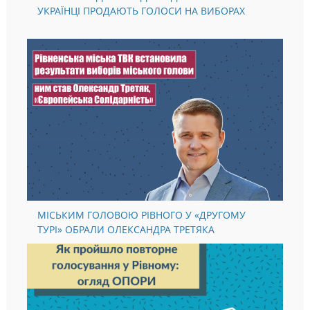
НОТАТНИК «ДІЄМО ВІДПОВІДАЛЬНО» #5 ЧОМУ
УКРАЇНЦІ ПРОДАЮТЬ ГОЛОСИ НА ВИБОРАХ
МІСЬКИМ ГОЛОВОЮ РІВНОГО У «ДРУГОМУ
ТУРІ» ОБРАЛИ ОЛЕКСАНДРА ТРЕТЯКА