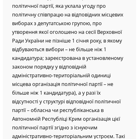
ніж 2 кандидатури; місцева організація
політичної партії, яка уклала угоду про
політичну співпрацю на відповідних місцевих
виборах з депутатською групою, про
утворення якої оголошено на сесії Верховної
Ради України не пізніше 1 січня року, в якому
відбуваються вибори – не більше ніж 1
кандидатура; зареєстрована в установленому
законом порядку у відповідній
адміністративно-територіальній одиниці
місцева організація політичної партії – не
більше ніж 1 кандидатура), а у разі їх
відсутності у структурі відповідної політичної
партії – обласна чи республіканська в
Автономній Республіці Крим організація цієї
політичної партії згідно з існуючим