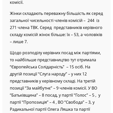
“Батьківщина”, яка представлена 35 членами
комісії.
Жінки складають переважну більшість як серед
загальної чисельності членів комісій – 244 із
271 члена ТВК. Серед представників керівного
складу комісій жінок більше: їх – 53, а чоловіків
– лише 7.
Щодо розподілу керівних посад між партіями,
то найбільше представництво тут отримала
“Європейська Солідарність” – 15 осіб. На
другій позиції “Слуга народу” – у них 12
представників у керівному складі. На третій
позиції “За майбутнє” – 9 членів комісії. У ВО
“Батьківщина” – 8 посад, у партії “Голос” – 5 , у
партії “Пропозиція” – 4 , ВО “Свобода” – 3, у