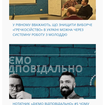
У РІВНОМУ ВВАЖАЮТЬ, ЩО ЗНИЩИТИ ВИБОРЧЕ
«ГРЕЧКОСІЙСТВО» В УКРАЇНІ МОЖНА ЧЕРЕЗ
СИСТЕМНУ РОБОТУ З МОЛОДДЮ