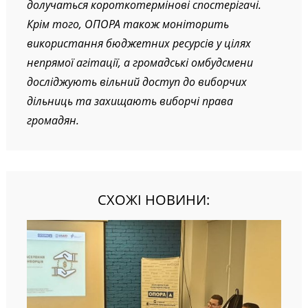
долучаться короткотермінові спостерігачі.
Крім того, ОПОРА також моніторить
використання бюджетних ресурсів у цілях
непрямої агітації, а громадські омбудсмени
досліджують вільний доступ до виборчих
дільниць та захищають виборчі права
громадян.
СХОЖІ НОВИНИ: