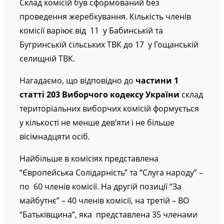
Склад комісій був сформований без
проведення жеребкування. Кількість членів
комісії варіює від 11 у Бабинській та
Бугринській сільських ТВК до 17 у Гощанській
селищній ТВК.
Нагадаємо, що відповідно до
частини 1
статті 203 Виборчого кодексу України
склад
територіальних виборчих комісій формується
у кількості не менше дев’яти і не більше
вісімнадцяти осіб.
Найбільше в комісіях представлена
“Європейська Солідарність” та “Слуга народу” –
по 60 членів комісії. На другій позиції “За
майбутнє” – 40 членів комісії, на третій – ВО