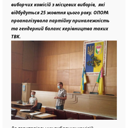
сільських та 4 селищних територіальних
виборчих комісій з місцевих виборів, які
відбудуться 25 жовтня цього року. ОПОРА
проаналізувала партійну приналежність
та гендерний баланс керівництва таких
ТВК.