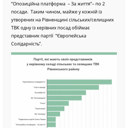
Радикальної партії Олега Ляшка та партії
“Опозиційна платформа – За життя”– по 2
посади. Таким чином, майже у кожній із
утворених на Рівненщині сільських/селищних
ТВК одну із керівних посад обіймає
представник партії “Європейська
Солідарність”.