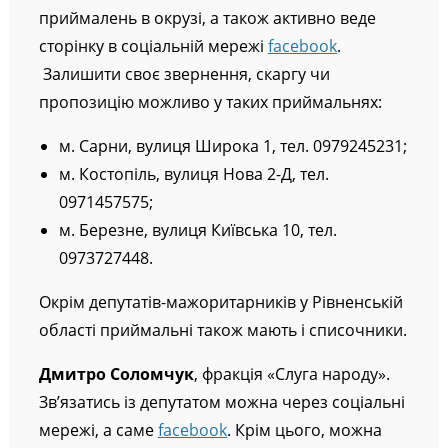
приймалень в окрузі, а також активно веде
сторінку в соціальній мережі
facebook
.
Залишити своє звернення, скаргу чи
пропозицію можливо у таких приймальнях:
м. Сарни, вулиця Широка 1, тел. 0979245231;
м. Костопіль, вулиця Нова 2-Д, тел.
0971457575;
м. Березне, вулиця Київська 10, тел.
0973727448.
Окрім депутатів-мажоритарників у Рівненській
області приймальні також мають і списочники.
Дмитро Соломчук
, фракція «Слуга народу».
Зв’язатись із депутатом можна через соціальні
мережі, а саме
facebook
. Крім цього, можна