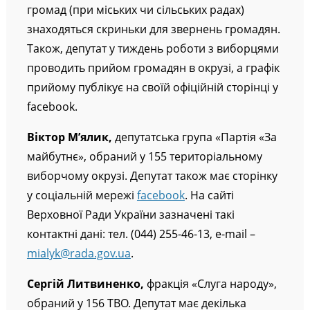
громад (при міських чи сільських радах)
знаходяться скриньки для звернень громадян.
Також, депутат у тиждень роботи з виборцями
проводить прийом громадян в окрузі, а графік
прийому публікує на своїй офіційній сторінці у
facebook.
Віктор М’ялик,
депутатська група «Партія «За
майбутнє», обраний у 155 територіальному
виборчому окрузі. Депутат також має сторінку
у соціальній мережі
facebook
. На сайті
Верховної Ради України зазначені такі
контактні дані: тел. (044) 255-46-13, e-mail –
mialyk@rada.gov.ua
.
Сергій Литвиненко,
фракція «Слуга народу»,
обраний у 156 ТВО. Депутат має декілька