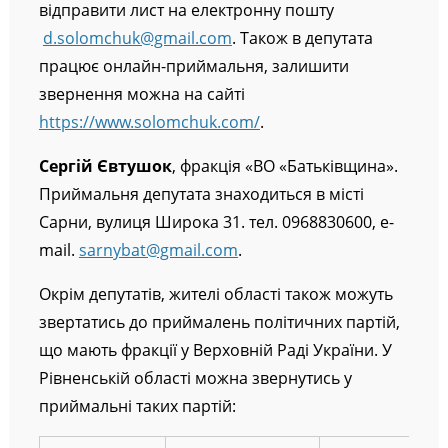
відправити лист на електронну пошту
d.solomchuk@gmail.com
. Також в депутата
працює онлайн-приймальня, залишити
звернення можна на сайті
https://www.solomchuk.com/
.
Сергій Євтушок
, фракція «ВО «Батьківщина».
Приймальня депутата знаходиться в місті
Сарни, вулиця Широка 31. тел. 0968830600, e-
mail.
sarnybat@gmail.com
.
Окрім депутатів, жителі області також можуть
звертатись до приймалень політичних партій,
що мають фракції у Верховній Раді України. У
Рівненській області можна звернутись у
приймальні таких партій: