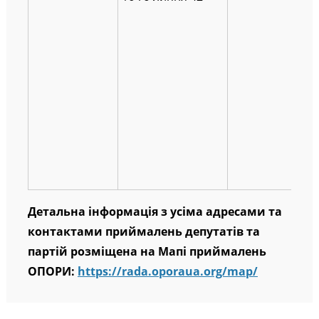
Детальна інформація з усіма адресами та
контактами приймалень депутатів та
партій розміщена на Мапі приймалень
ОПОРИ:
https://rada.oporaua.org/map/