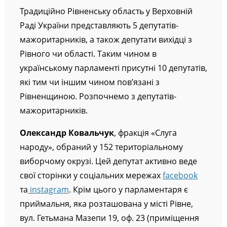
Традиційно Рівненську область у Верховній
Раді України представляють 5 депутатів-
мажоритарників, а також депутати вихідці з
Рівного чи області. Таким чином в
українському парламенті присутні 10 депутатів,
які тим чи іншим чином пов’язані з
Рівненщиною. Розпочнемо з депутатів-
мажоритарників.
Олександр Ковальчук
, фракція «Слуга
народу», обраний у 152 територіальному
виборчому окрузі. Цей депутат активно веде
свої сторінки у соціальних мережах
facebook
та
instagram
. Крім цього у парламентаря є
приймальня, яка розташована у місті Рівне,
вул. Гетьмана Мазепи 19, оф. 23 (приміщення