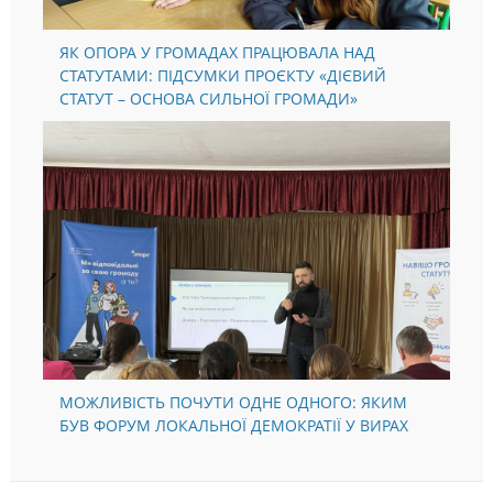
ЯК ОПОРА У ГРОМАДАХ ПРАЦЮВАЛА НАД
СТАТУТАМИ: ПІДСУМКИ ПРОЄКТУ «ДІЄВИЙ
СТАТУТ – ОСНОВА СИЛЬНОЇ ГРОМАДИ»
МОЖЛИВІСТЬ ПОЧУТИ ОДНЕ ОДНОГО: ЯКИМ
БУВ ФОРУМ ЛОКАЛЬНОЇ ДЕМОКРАТІЇ У ВИРАХ