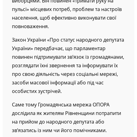
виборцями. Він повинен «тримати руку на
пульсі» місцевих потреб, проблем та настроїв
населення, щоб ефективно виконувати свої
повноваження.
Закон України «Про статус народного депутата
України» передбачає, що парламентар
повинен підтримувати зв’язок із громадянами,
розглядати їхні звернення та інформувати їх
про свою діяльність через соціальні мережі,
засоби масової інформації або під час
особистих зустрічей.
Саме тому Громадянська мережа ОПОРА
дослідила як жителям Рівненщини потрапити
на прийом до народного депутата або
зв’язатись із ним чи його помічниками.