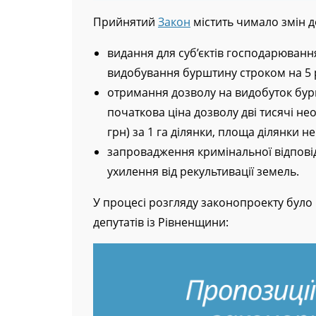
Прийнятий
Закон
містить чимало змін д
видання для суб’єктів господарюванн
видобування бурштину строком на 5 р
отримання дозволу на видобуток бур
початкова ціна дозволу дві тисячі не
грн) за 1 га ділянки, площа ділянки 
запровадження кримінальної відпові
ухилення від рекультивації земель.
У процесі розгляду законопроекту було 
депутатів із Рівненщини: