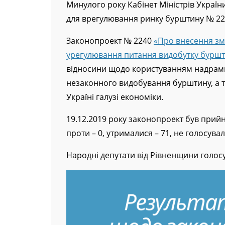
Минулого року Кабінет Міністрів Україн
для врегулювання ринку бурштину № 224
Законопроект № 2240
«Про внесення зм
урегулювання питання видобутку бурш
відносини щодо користуванням надрам
незаконного видобування бурштину, а т
Україні галузі економіки.
19.12.2019 року законопроект був прийня
проти – 0, утрималися – 71, не голосували
Народні депутати від Рівненщини голосу