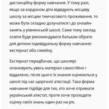
дистанційну форму навчання. У тому разі,
якщо за кордоном діти відвідують місцеву
школу за місцем тимчасового проживання, то
може бути складно долучатися і до онлайн-
занять у рівненській школі. Саме тому заклад
освіти буде рекомендувати батькам обрати
для дитини індивідуальну форму навчання:
екстернат або сімейну.
Екстернат передбачає, що школярі
опановують увесь матеріал самостійно і
віддалено, після цього їх знання оцінюються у
школі під час щорічної атестації. Така форма
навчання підійде для тих, хто хоче отримати
український атестат, проте хоче проходити
оцінку своїх знань один раз на рік.