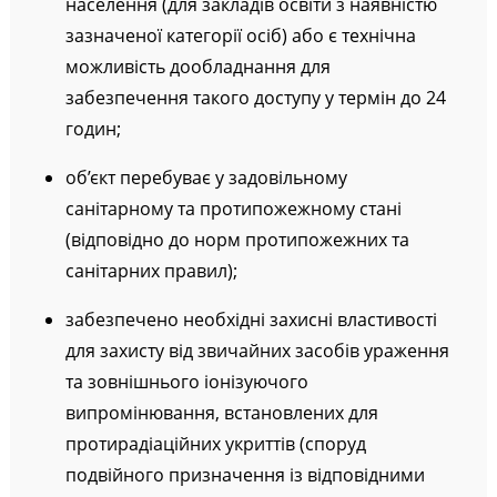
населення (для закладів освіти з наявністю
зазначеної категорії осіб) або є технічна
можливість дообладнання для
забезпечення такого доступу у термін до 24
годин;
об’єкт перебуває у задовільному
санітарному та протипожежному стані
(відповідно до норм протипожежних та
санітарних правил);
забезпечено необхідні захисні властивості
для захисту від звичайних засобів ураження
та зовнішнього іонізуючого
випромінювання, встановлених для
протирадіаційних укриттів (споруд
подвійного призначення із відповідними