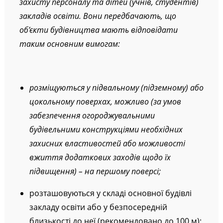
захисту персоналу та дітей (учнів, студентів)
закладів освіти. Вони передбачають, що
об’єкти будівництва мають відповідати
таким основним вимогам:
розміщуються у підвальному (підземному) або
цокольному поверхах, можливо (за умов
забезпечення огороджувальними
будівельними конструкціями необхідних
захисних властивостей або можливості
вжиття додаткових заходів щодо їх
підвищення)
–
на першому поверсі;
розташовуються у складі основної будівлі
закладу освіти або у безпосередній
близькості до неї (рекомендовано до 100 м);