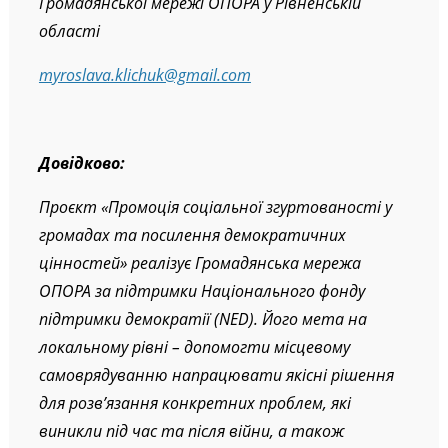
Громадянської мережі ОПОРА у Рівненській
області
myroslava.klichuk@gmail.com
Довідково:
Проєкт «Промоція соціальної згуртованості у
громадах та посилення демократичних
цінностей» реалізує Громадянська мережа
ОПОРА за підтримки Національного фонду
підтримки демократії (NED). Його мета на
локальному рівні – допомогти місцевому
самоврядуванню напрацювати якісні рішення
для розв’язання конкретних проблем, які
виникли під час та після війни, а також