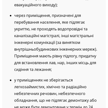
евакуаційного виходу);
через приміщення, призначені для
перебування населення, яке підлягає
укриттю, не проходять водопровідні та
каналізаційні магістралі, інші магістральні
інженерні комунікації (за винятком
внутрішньобудинкових інженерних мереж).
Приміщення мають рівну підлогу, придатну
для встановлення лав, нар, інших місць для
сидіння та лежання;
у приміщеннях не зберігається
легкозаймистих, хімічно та радіаційно
небезпечних речовин, небезпечного
обладнання, що не підлягає демонтажу або
не може бути демонтоване у термін до 24