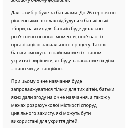
закладі у очному форматі».
Далі – вибір буде за батьками. До 26 серпня по
рівненських школах відбудуться батьківські
збори, на яких для батьків буде детально
роз’яснено основні моменти, пов’язані із
організацією навчального процесу. Також
батьки зможуть ознайомитися із станом
укриття і вирішити, як будуть навчатися їх діти
– очно чи дистанційно.
При цьому очне навчання буде
запроваджуватися тільки для тих дітей, батьки
яких дали згоду на очне навчання, а також у
межах розрахункової місткості споруд
цивільного захисту, які можуть бути
використані для укриття дітей.