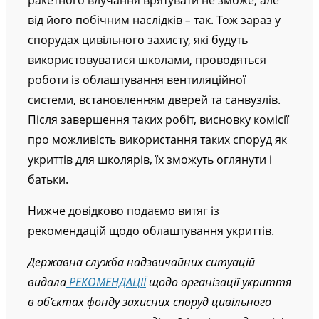
ракетного влучання врятувати не зможе, але
від його побічним наслідків
–
так. Тож зараз у
спорудах цивільного захисту, які будуть
використовуватися школами, проводяться
роботи із облаштування вентиляційної
системи, встановленням дверей та санвузлів.
Після завершення таких робіт, висновку комісії
про можливість використання таких споруд як
укриттів для школярів, їх зможуть оглянути і
батьки.
Нижче довідково подаємо витяг із
рекомендацій щодо облаштування укриттів.
Державна служба надзвичайних ситуацій
видала
РЕКОМЕНДАЦІЇ
щодо організації укриття
в об’єктах фонду захисних споруд цивільного