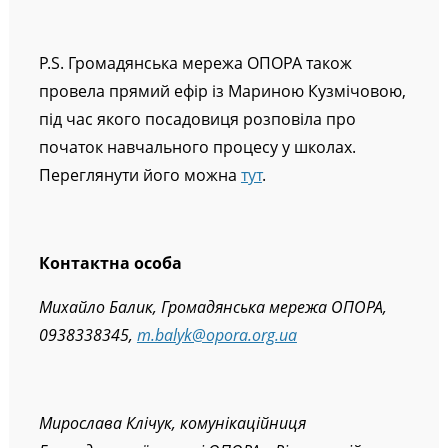
P.S. Громадянська мережа ОПОРА також
провела прямий ефір із Мариною Кузмічовою,
під час якого посадовиця розповіла про
початок навчального процесу у школах.
Переглянути його можна
тут
.
Контактна особа
Михайло Балик, Громадянська мережа ОПОРА,
0938338345,
m.balyk@opora.org.ua
Мирослава Клічук, комунікаційниця