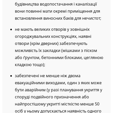
будівництва водопостачання і каналізації
вони повинні мати окремі приміщення для
встановлення виносних баків для нечистот;
не мають великих отворів у зовнішніх
огороджувальних конструкціях, наявні
отвори (крім дверних) забезпечують
можливість їх закладки (мішками з піском
або ґрунтом, бетонними блоками, цегляною
кладкою тощо);
забезпечені не менше ніж двома
евакуаційними виходами, один з яких може
бути аварійним (у разі планування укриття у
споруді подвійного призначення або
найпростішому укритті місткістю менше 50
осіб у ньому допускається наявність одного