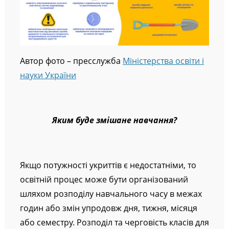
Автор фото – пресслужба
Міністерства освіти і
науки України
Яким буде змішане навчання?
Якщо потужності укриттів є недостатніми, то
освітній процес може бути організований
шляхом розподілу навчального часу в межах
годин або змін упродовж дня, тижня, місяця
або семестру. Розподіл та черговість класів для