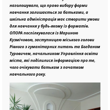
наголошувало, що право вибору форми
навчання залишається за батьками, а
шкільна адміністрація має створити умови
для навчання у будь-якому із форматів.
ОПОРА поспілкувалася із Мариною
Кузмічовою, заступницею міського голови
Рівного з гуманітарних питань та Богданом
Туровичем, начальником Управління освіти
міста, які поділилися інформацією про те,
чого очікувати батькам з початком
навчального року.