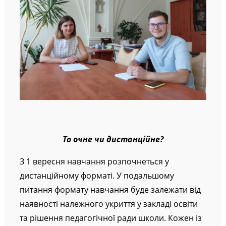
То очне чи дистанційне?
З 1 вересня навчання розпочнеться у
дистанційному форматі. У подальшому
питання формату навчання буде залежати від
наявності належного укриття у закладі освіти
та рішення педагогічної ради школи. Кожен із