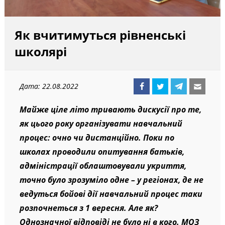
Як вчитимуться рівненські
школярі
Дата: 22.08.2022
Майже ціле літо тривають дискусії про те,
як цього року організувати навчальний
процес: очно чи дистанційно. Поки по
школах проводили опитування батьків,
адміністрації облаштовували укриття,
точно було зрозуміло одне – у регіонах, де не
ведуться бойові дії навчальний процес таки
розпочнеться з 1 вересня. Але як?
Однозначної відповіді не було ні в кого. МОЗ