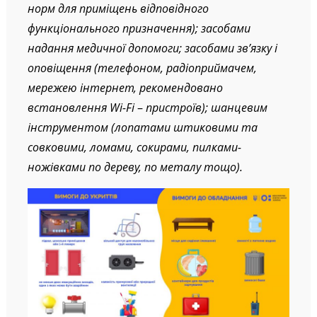
норм для приміщень відповідного
функціонального призначення); засобами
надання медичної допомоги; засобами зв’язку і
оповіщення (телефоном, радіоприймачем,
мережею інтернет, рекомендовано
встановлення Wi-Fi
–
пристроїв); шанцевим
інструментом (лопатами штиковими та
совковими, ломами, сокирами, пилками-
ножівками по дереву, по металу тощо).