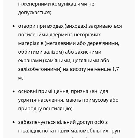
інженерними комунікаціями не
допускається;
отвори при входах (виходах) закриваються
посиленими дверми із негорючих
матеріалів (металевими або дерев’яними,
оббитими залізом) або захисними
екранами (кам’яними, цегляними або
залізобетонними) на висоту не менше 1,7
м;
основні приміщення, призначені для
укриття населення, мають примусову або
природну вентиляцію;
забезпечується вільний доступ осіб з
інвалідністю та інших маломобільних груп