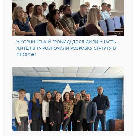
У КОРНИНСЬКІЙ ГРОМАДІ ДОСЛІДИЛИ УЧАСТЬ
ЖИТЕЛІВ ТА РОЗПОЧАЛИ РОЗРОБКУ СТАТУТУ ІЗ
ОПОРОЮ