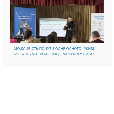
МОЖЛИВІСТЬ ПОЧУТИ ОДНЕ ОДНОГО: ЯКИМ
БУВ ФОРУМ ЛОКАЛЬНОЇ ДЕМОКРАТІЇ У ВИРАХ