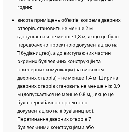
годин;
висота приміщень об’єктів, зокрема дверних
отворів, становить не менше 2 м
(допускається не менше 1,8 м, якщо це було
передбачено проектною документацією на
її будівництво), а до виступаючих частин
окремих будівельних конструкцій та
інженерних комунікацій (за винятком
дверних отворів) – не менше 1,4 м. Ширина
дверних отворів становить не менше ніж 0,9
м (допускається не менше 0,8 м, , якщо це
було передбачено проектною
документацією на її будівництво).
Перетинання дверних отворів 7
будівельними конструкціями або