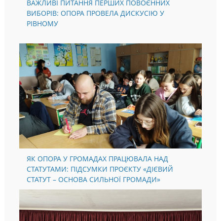
ВАЖЛИВІ ПИТАННЯ ПЕРШИХ ПОВОЄННИХ
ВИБОРІВ: ОПОРА ПРОВЕЛА ДИСКУСІЮ У
РІВНОМУ
ЯК ОПОРА У ГРОМАДАХ ПРАЦЮВАЛА НАД
СТАТУТАМИ: ПІДСУМКИ ПРОЄКТУ «ДІЄВИЙ
СТАТУТ – ОСНОВА СИЛЬНОЇ ГРОМАДИ»