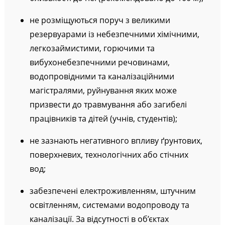
не розміщуються поруч з великими
резервуарами із небезпечними хімічними,
легкозаймистими, горючими та
вибухонебезпечними речовинами,
водопровідними та каналізаційними
магістралями, руйнування яких може
призвести до травмування або загибелі
працівників та дітей (учнів, студентів);
не зазнають негативного впливу ґрунтових,
поверхневих, технологічних або стічних
вод;
забезпечені електроживленням, штучним
освітленням, системами водопроводу та
каналізації. За відсутності в об’єктах