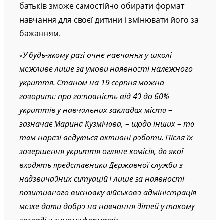
батьків зможе самостійно обирати формат
навчання для своєї дитини і змінювати його за
бажанням.
«У будь-якому разі очне навчання у школі
можливе лише за умови наявності належного
укриття. Станом на 19 серпня можна
говорити про готовність від 40 до 60%
укриттів у навчальних закладах міста –
зазначає Марина Кузмічова, – щодо інших – то
там наразі ведуться активні роботи. Після їх
завершення укриття огляне комісія, до якої
входять представники Державної служби з
надзвичайних ситуацій і лише за наявності
позитивного висновку військова адміністрація
може дати добро на навчання дітей у такому