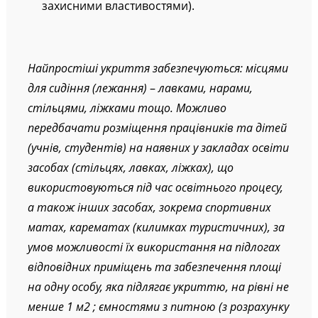
захисними властивостями).
Найпростіші укриття забезпечуються: місцями
для сидіння (лежання)
–
лавками, нарами,
стільцями, ліжками тощо. Можливо
передбачати розміщення працівників та дітей
(учнів, студентів) на наявних у закладах освіти
засобах (стільцях, лавках, ліжках), що
використовуються під час освітнього процесу,
а також інших засобах, зокрема спортивних
матах, карематах (килимках туристичних), за
умов можливості їх використання на підлогах
відповідних приміщень та забезпечення площі
на одну особу, яка підлягає укриттю, на рівні не
менше 1 м2 ; ємностями з питною (з розрахунку