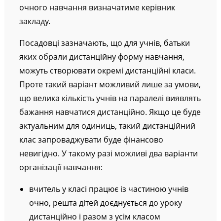
очного навчання визначатиме керівник
закладу.
Посадовці зазначають, що для учнів, батьки
яких обрали дистанційну форму навчання,
можуть створювати окремі дистанційні класи.
Проте такий варіант можливий лише за умови,
що велика кількість учнів на паралелі виявлять
бажання навчатися дистанційно. Якщо це буде
актуальним для одиниць, такий дистанційний
клас запроваджувати буде фінансово
невигідно. У такому разі можливі два варіанти
організації навчання:
вчитель у класі працює із частиною учнів
очно, решта дітей доєднується до уроку
дистанційно і разом з усім класом