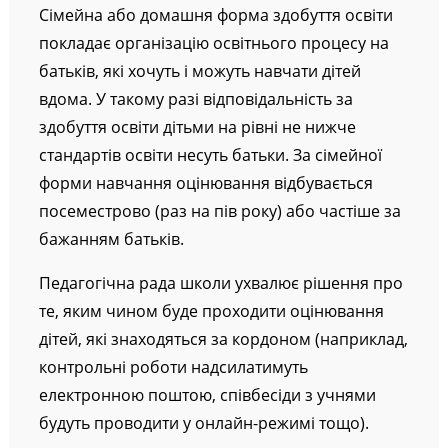
Сімейна або домашня форма здобуття освіти
покладає організацію освітнього процесу на
батьків, які хочуть і можуть навчати дітей
вдома. У такому разі відповідальність за
здобуття освіти дітьми на рівні не нижче
стандартів освіти несуть батьки. За сімейної
форми навчання оцінювання відбувається
посеместрово (раз на пів року) або частіше за
бажанням батьків.
Педагогічна рада школи ухвалює рішення про
те, яким чином буде проходити оцінювання
дітей, які знаходяться за кордоном (наприклад,
контрольні роботи надсилатимуть
електронною поштою, співбесіди з учнями
будуть проводити у онлайн-режимі тощо).