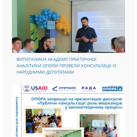
ВИПУСКНИКИ АКАДЕМІЇ ПРАКТИЧНОЇ
АНАЛІТИКИ ОПОРИ ПРОВЕЛИ КОНСУЛЬТАЦІЇ ІЗ
НАРОДНИМИ ДЕПУТАТАМИ