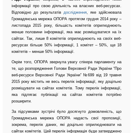
інформації про свою діяльність на власних веб-ресурсах.
Відповідно до результатів
дослідження
, яке здійснювала
Громадянська мережа ОПОРА протягом грудня 2014 року –
листопада 2015 року, більшість комітетів оприлюднюють
менше половини інформації, яка має розміщуватися на їх
сайтах. Так, лише 8 комітетів оприлюднюють на своїх веб-
ресурсах більше 50% інформації, 1 комітет – 50%, ще 18
комітетів – менше 50% інформації.
Окрім того, ОПОРА звернула увагу спікера парламенту на
те, що розпорядження Голови Верховної Ради України “Про
веб-ресурси Верховної Ради України” №699 від 19 травня
2015 року містить не весь перелік інформації, яку доцільно
розміщувати на сайтах комітетів. Тому перелік інформації,
яка підлягає публікації на сайтах комітетів потрібно
розширити.
За підсумками зустрічі було досягнуто домовленість, що
Громадянська мережа ОПОРА надасть свої пропозиції,
зокрема, перелік даних, які доцільно оприлюднювати на
сайтах комітетів. Цей перелік інформація буде затверджено