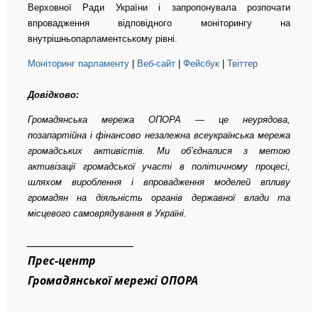
Верховної Ради України і запропонувала розпочати
впровадження відповідного моніторингу на
внутрішньопарламентському рівні.
Моніторинг парламенту
|
Веб-сайт
|
Фейсбук
|
Твіттер
Довідково:
Громадянська мережа ОПОРА — це неурядова,
позапартійна і фінансово незалежна всеукраїнська мережа
громадських активістів. Ми об’єдналися з метою
активізації громадської участі в політичному процесі,
шляхом вироблення і впровадження моделей впливу
громадян на діяльність органів державної влади та
місцевого самоврядування в Україні.
_________________________
Прес-центр
Громадянської мережі ОПОРА