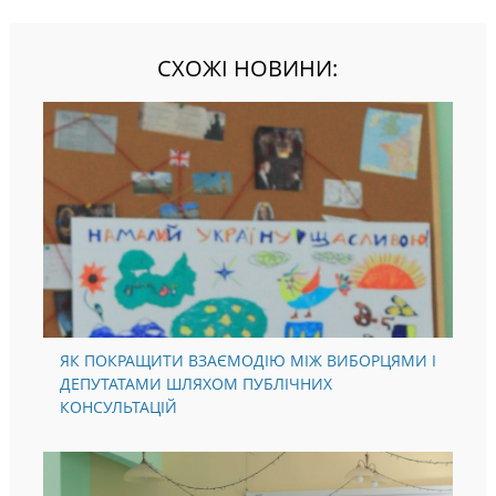
СХОЖІ НОВИНИ:
ЯК ПОКРАЩИТИ ВЗАЄМОДІЮ МІЖ ВИБОРЦЯМИ І
ДЕПУТАТАМИ ШЛЯХОМ ПУБЛІЧНИХ
КОНСУЛЬТАЦІЙ