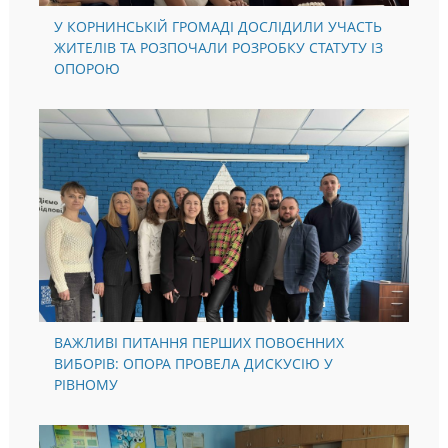
У КОРНИНСЬКІЙ ГРОМАДІ ДОСЛІДИЛИ УЧАСТЬ
ЖИТЕЛІВ ТА РОЗПОЧАЛИ РОЗРОБКУ СТАТУТУ ІЗ
ОПОРОЮ
ВАЖЛИВІ ПИТАННЯ ПЕРШИХ ПОВОЄННИХ
ВИБОРІВ: ОПОРА ПРОВЕЛА ДИСКУСІЮ У
РІВНОМУ