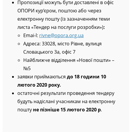
Пропозиції можуть бути доставлені в офіс
ОПОРИ кур’єром, поштою або через
електронну пошту (із зазначенням теми
листа «Тендер на послуги розробки»)
:
Emai-l:
rivne@opora.org.ua
Адреса: 33028, місто Рівне, вулиця
Словацького 3а, офіс 7
Найближче відділення «Нової пошти» –
№5
заявки приймаються
до
18 години
10
лютого 2020 року.
остаточні результати проведення тендеру
будуть надіслані учасникам на електронну
пошту
не пізніше 15 лютого 2020 р
.