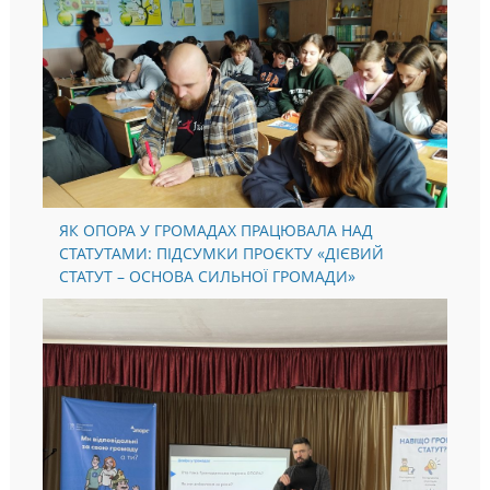
ЯК ОПОРА У ГРОМАДАХ ПРАЦЮВАЛА НАД
СТАТУТАМИ: ПІДСУМКИ ПРОЄКТУ «ДІЄВИЙ
СТАТУТ – ОСНОВА СИЛЬНОЇ ГРОМАДИ»