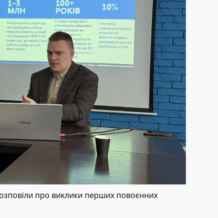
розповіли про виклики перших повоєнних