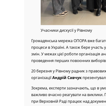
Учасники дискусії у Рівному
Громадянська мережа ОПОРА вже багато
процеси в Україні. А також бере участь
змін. У межах цієї роботи організація ан
проведення перших повоєнних виборів,
20 березня у Рівному радник з правов
організації
Андрій Савчук
презентувал
Зокрема, експерти зазначають, що в умо
важливо вчасно реагувати на виклики. П
при Верховній Раді працює над документ