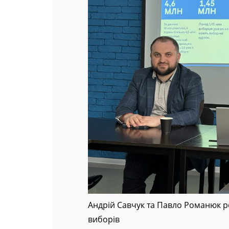
Андрій Савчук та Павло Романюк 
виборів