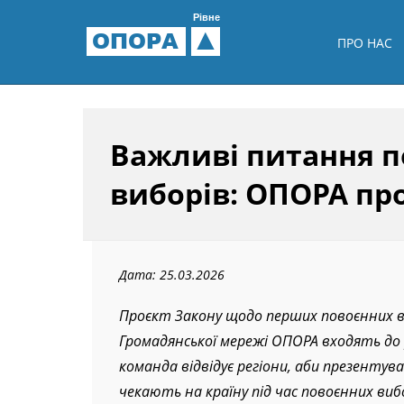
Рівне
ОПОРА
ПРО НАС
Важливі питання 
виборів: ОПОРА про
Дата: 25.03.2026
Проєкт Закону щодо перших повоєнних в
Громадянської мережі ОПОРА входять до 
команда відвідує регіони, аби презенту
чекають на країну під час повоєнних виб