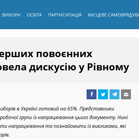
ВИБОРИ
ОСВІТА
ПАРТИСИПАЦІЯ
МІСЦЕВЕ САМОВРЯДУВ
перших повоєнних
вела дискусію у Рівному
иборів в Україні готовий на 65%. Представники
робочої групи із напрацювання цього документу. Нині
вати напрацювання та познайомити із викликами, які
орів.