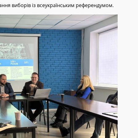
ання виборів із всеукраїнським референдумом.