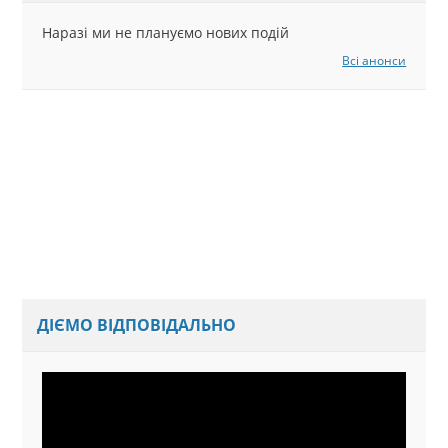
Наразі ми не плануємо нових подій
Всі анонси
ДІЄМО ВІДПОВІДАЛЬНО
Відеопрогравач