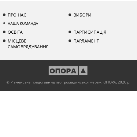
ПРО НАС
ВИБОРИ
НАША КОМАНДА
ОСВІТА
ПАРТИСИПАЦІЯ
МІСЦЕВЕ
ПАРЛАМЕНТ
САМОВРЯДУВАННЯ
ОПОРА
© Рівненське представництво Громадянської мережі ОПОРА, 2026 р.