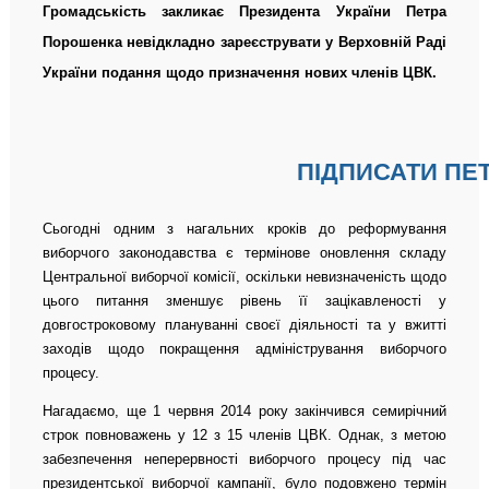
Громадськість закликає Президента України
Петра
Порошенка невідкладно зареєструвати у Верховній Раді
України подання щодо призначення нових членів ЦВК.
ПІДПИСАТИ ПЕ
Сьогодні одним з нагальних кроків до реформування
виборчого законодавства є термінове оновлення складу
Центральної виборчої комісії, оскільки невизначеність щодо
цього питання зменшує рівень її зацікавленості у
довгостроковому плануванні своєї діяльності та у вжитті
заходів щодо покращення адміністрування виборчого
процесу.
Нагадаємо, ще 1 червня 2014 року закінчився семирічний
строк повноважень у 12 з 15 членів ЦВК. Однак, з метою
забезпечення неперервності виборчого процесу під час
президентської виборчої кампанії, було подовжено термін