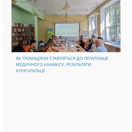
ЯК ГРОМАДЯНИ СТАВЛЯТЬСЯ ДО ЛЕГАЛІЗАЦІЇ
МЕДИЧНОГО КАНАБІСУ: РЕЗУЛЬТАТИ
КОНСУЛЬТАЦІЇ