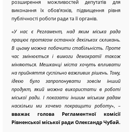
розширення можливостей депутатів для
виконання їх обов’язків, підвищення рівня
публічності роботи ради та її органів.
«
У нас є Регламент, над яким міська рада
працює протягом останніх декількох скликань.
В цьому можна побачити стабільність. Проте
час змінюється і вимоги демократії також
міняються. Мешканці міста хочуть впливати
на прийняття суспільно важливих рішень. Тому,
ідеєю було запропонувати зовсім інший
продукт, який можна використати в роботі
міської ради. І показати іншим міським радам
наскільки ми хочемо покращити роботу
», –
вважає голова Регламентної комісії
Рівненської міської ради Олександр Чубай.