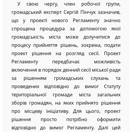
У свою чергу, член робочої групи,
громадський експерт Сергій Пінчук зазначив,
що у проекті нового Регламенту значно
спрощена процедура за допомогою якої
громадськість міста може долучитися до
процесу прийняття рішень, зокрема, подати
проект рішення на розгляд сесії. Проект
Регламенту передбачає можливість
включення в порядок денний сесії міської ради
за рішенням громадських слухань та
проведених відповідно до вимог Статуту
територіальної громади міста загальних
зборів громадян, на яких прийнято рішення
про місцеву ініціативу. Для цього, проект
рішення просто потрібно оформити
відповідно до вимог Регламенту. Далі цей