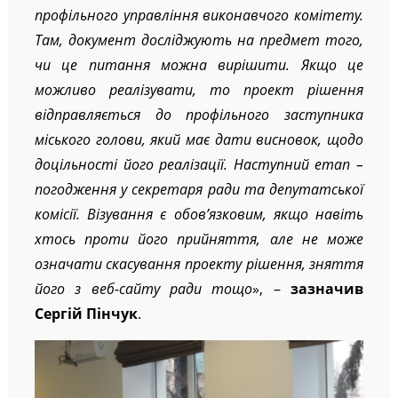
профільного управління виконавчого комітету.
Там, документ досліджують на предмет того,
чи це питання можна вирішити. Якщо це
можливо реалізувати, то проект рішення
відправляється до профільного заступника
міського голови, який має дати висновок, щодо
доцільності його реалізації. Наступний етап –
погодження у секретаря ради та депутатської
комісії. Візування є обов’язковим, якщо навіть
хтось проти його прийняття, але не може
означати скасування проекту рішення, зняття
його з веб-сайту ради тощо
», –
зазначив
Сергій Пінчук
.