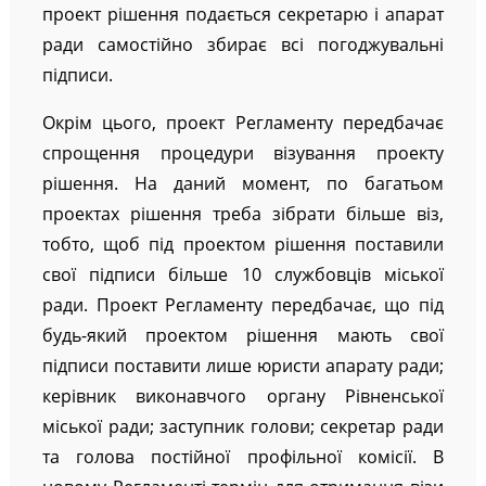
проект рішення подається секретарю і апарат
ради самостійно збирає всі погоджувальні
підписи.
Окрім цього, проект Регламенту передбачає
спрощення процедури візування проекту
рішення. На даний момент, по багатьом
проектах рішення треба зібрати більше віз,
тобто, щоб під проектом рішення поставили
свої підписи більше 10 службовців міської
ради. Проект Регламенту передбачає, що під
будь-який проектом рішення мають свої
підписи поставити лише юристи апарату ради;
керівник виконавчого органу Рівненської
міської ради; заступник голови; секретар ради
та голова постійної профільної комісії. В