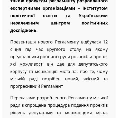
також проектом регламенту розробленого
експертними організаціями – Інститутом
політичної освіти та Українським
незалежним центром політичних
досліджень.
Презентація нового Регламенту відбулася 12
січня під час круглого столу, на якому
представники робочої групи розповіли про те,
які можливості він дає для депутатського
корпусу та мешканців міста та, про те, чому
міській раді потрібен новий, якісний та
прогресивний Регламент.
Перевагами розробленого Регламенту міської
ради є спрощена процедура подання проектів
рішень депутатами та мешканцями міста,