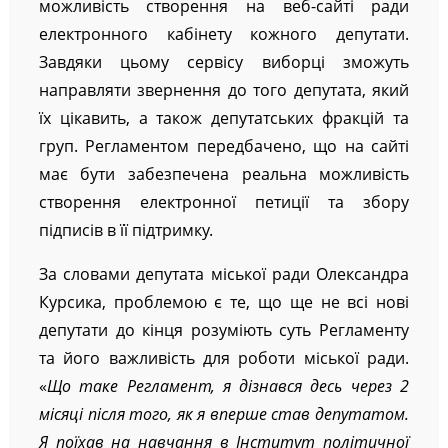
можливість створення на веб-сайті ради
електронного кабінету кожного депутати.
Завдяки цьому сервісу виборці зможуть
направляти звернення до того депутата, який
їх цікавить, а також депутатських фракцій та
груп. Регламентом передбачено, що на сайті
має бути забезпечена реальна можливість
створення електронної петиції та збору
підписів в її підтримку.
За словами депутата міської ради Олександра
Курсика, проблемою є те, що ще не всі нові
депутати до кінця розуміють суть Регламенту
та його важливість для роботи міської ради.
«
Що таке Регламент, я дізнався десь через 2
місяці після того, як я вперше став депутатом.
Я поїхав на навчання в Інститут політичної