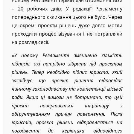
новому Регламенті термін для отримання візи
– 20 робочих днів. У редакції Регламенту
попереднього скликання цього не було. Через
це окремі проекти рішень дуже довго могли
проходити процес візування і не потрапляли
на розгляд сесії.
«
У новому Регламенті зменшено кількість
підписів, які потрібно зібрати під проектом
рішень. Тепер необхідно підпис юриста, який
засвідчує, що проект рішення відповідає
чинному законодавству та компетенції міської
ради. Якщо ці вимоги не дотримано, то цей
проект повертається ініціатору з
обґрунтуванням причин повернення. Після
юристів, проект рішень відправляється на
погодження до керівника відповідного