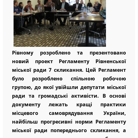
Рівному розроблено та презентовано
новий проект Регламенту Рівненської
міської ради 7 скликання. Цей Регламент
було розроблено спільною робочою
групою, до якої увійшли депутати міської
ради та громадські активісти. В основі
документу лежать кращі практики
місцевого самоврядування України,
найбільш прогресивні норми Регламенту
міської ради попереднього скликання, а