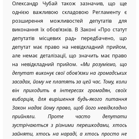
Олександр Чубай також зазначив, що ще
однією важливою складовою Регламенту є
розширення можливостей депутатів для
виконання їх обов’язків. В Законі «Про статут
депутатів місцевих рад» передбачено, що
депутат має право на невідкладний прийом,
але немає деталізації, що значить має право
на невідкладний прийом. «
Ми розуміємо, що
депутат виконує свої обов’язки на громадських
засадах, йому не платять за цей час. Тому, коли
він приходить в інтересах громадян, своїх
виборців, для вирішення будь-якого питання
Закон надає йому право, щоб його невідкладно
прийняли. Проте часто депутати
зустрічаються з різними перешкодами, хтось
зайняти, хтось на нараді, а хтось просто не