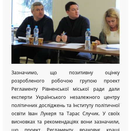
Зазначимо, що позитивну оцінку
розробленого робочою групою проект
Регламенту Рівненської міської ради дали
експерти Українського незалежного центру
політичних досліджень та Інституту політичної
освіти Іван Лукеря та Тарас Случик. У своїх
висновках та рекомендаціях вони зазначили,
що проект Регламенту враховує кращі