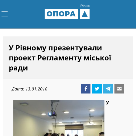
Рівне
ОПОРА
У Рівному презентували
проект Регламенту міської
ради
Дата: 13.01.2016
У