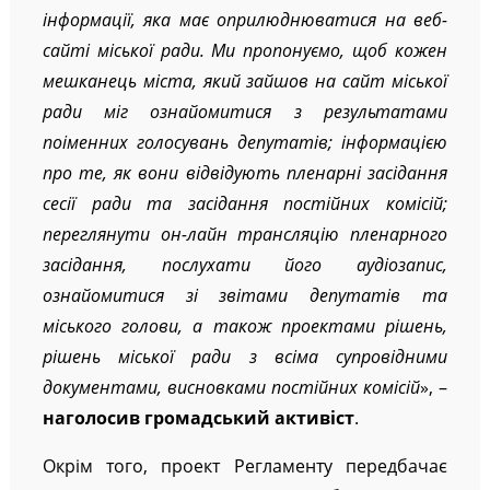
інформації, яка має оприлюднюватися на веб-
сайті міської ради. Ми пропонуємо, щоб кожен
мешканець міста, який зайшов на сайт міської
ради міг ознайомитися з результатами
поіменних голосувань депутатів; інформацією
про те, як вони відвідують пленарні засідання
сесії ради та засідання постійних комісій;
переглянути он-лайн трансляцію пленарного
засідання, послухати його аудіозапис,
ознайомитися зі звітами депутатів та
міського голови, а також проектами рішень,
рішень міської ради з всіма супровідними
документами, висновками постійних комісій
», –
наголосив громадський активіст
.
Окрім того, проект Регламенту передбачає