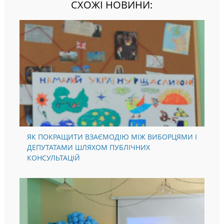
СХОЖІ НОВИНИ:
ЯК ПОКРАЩИТИ ВЗАЄМОДІЮ МІЖ ВИБОРЦЯМИ І
ДЕПУТАТАМИ ШЛЯХОМ ПУБЛІЧНИХ
КОНСУЛЬТАЦІЙ