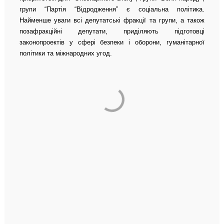
групи “Партія “Відродження” є соціальна політика.
Найменше уваги всі депутатські фракції та групи, а також
позафракційні депутати, приділяють підготовці
законопроектів у сфері безпеки і оборони, гуманітарної
політики та міжнародних угод.