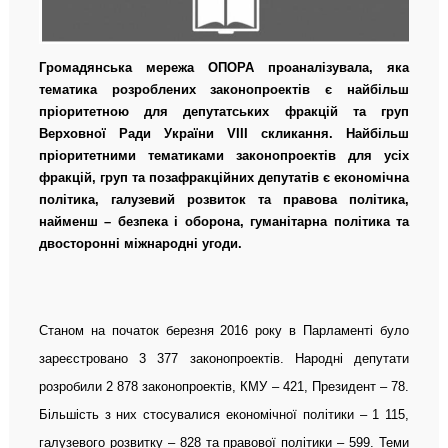
Громадянська мережа ОПОРА проаналізувала, яка
тематика розроблених законопроектів є найбільш
пріоритетною для депутатських фракцій та груп
Верховної Ради України
VIII
скликання. Найбільш
пріоритетними тематиками законопроектів для усіх
фракцій, груп та позафракційних депутатів є економічна
політика, галузевий розвиток та правова політика,
найменш – безпека і оборона, гуманітарна політика та
двосторонні міжнародні угоди.
Станом на початок березня 2016 року в Парламенті було
зареєстровано 3 377 законопроектів. Народні депутати
розробили 2 878 законопроектів, КМУ – 421, Президент – 78.
Більшість з них стосувалися економічної політики – 1 115,
галузевого розвитку – 828 та правової політики – 599. Теми