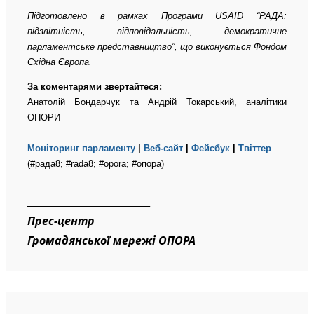
Підготовлено в рамках Програми USAID “РАДА:
підзвітність, відповідальність, демократичне
парламентське представництво”, що виконується Фондом
Східна Європа.
За коментарями звертайтеся:
Анатолій Бондарчук та Андрій Токарський, аналітики
ОПОРИ
Моніторинг парламенту
|
Веб-сайт
|
Фейсбук
|
Твіттер
(#рада8; #rada8; #opora; #опора)
_________________________
Прес-центр
Громадянської мережі ОПОРА