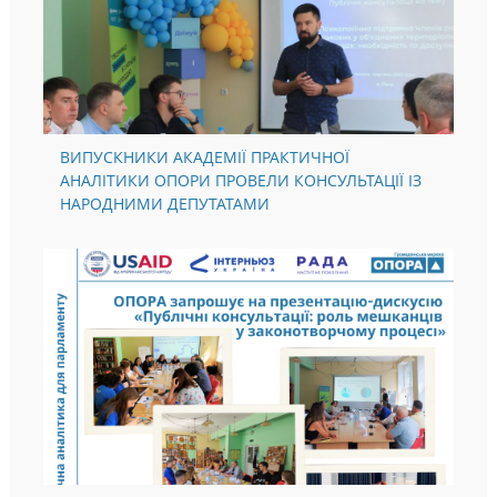
ВИПУСКНИКИ АКАДЕМІЇ ПРАКТИЧНОЇ
АНАЛІТИКИ ОПОРИ ПРОВЕЛИ КОНСУЛЬТАЦІЇ ІЗ
НАРОДНИМИ ДЕПУТАТАМИ