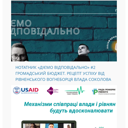
НОТАТНИК «ДІЄМО ВІДПОВІДАЛЬНО» #2
ГРОМАДСЬКИЙ БЮДЖЕТ. РЕЦЕПТ УСПІХУ ВІД
РІВНЕНСЬКОГО ВОГНЕБОРЦЯ ВЛАДА СОКОЛОВА