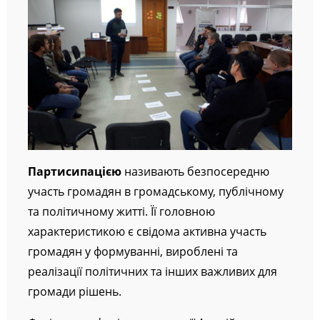
Партисипацією
називають безпосередню
участь громадян в громадському, публічному
та політичному житті. Її головною
характеристикою є свідома активна участь
громадян у формуванні, вироблені та
реалізації політичних та інших важливих для
громади рішень.