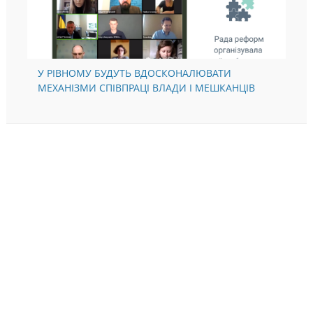
У РІВНОМУ БУДУТЬ ВДОСКОНАЛЮВАТИ
МЕХАНІЗМИ СПІВПРАЦІ ВЛАДИ І МЕШКАНЦІВ