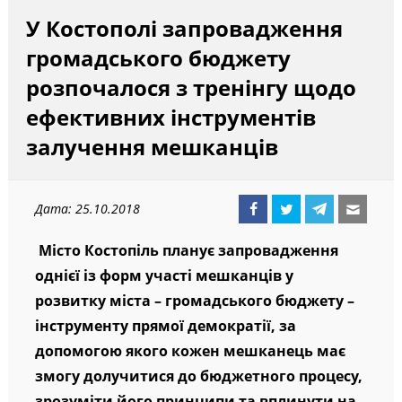
У Костополі запровадження
громадського бюджету
розпочалося з тренінгу щодо
ефективних інструментів
залучення мешканців
Дата: 25.10.2018
Місто Костопіль планує запровадження
однієї із форм участі мешканців у
розвитку міста – громадського бюджету –
інструменту прямої демократії, за
допомогою якого кожен мешканець має
змогу долучитися до бюджетного процесу,
зрозуміти його принципи та вплинути на