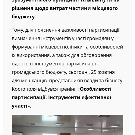
рішення щодо витрат частини місцевого
бюджету.
Тому, для пояснення важливості партисипації,
визначення інструментів участі громадян у
формуванні місцевої політики та особливостей
їх використання, а також для обговорення
одного із інструментів партисипації –
громадського бюджету, сьогодні, 25 жовтня
для мешканців, представників влади та бізнесу
Костополя відбувся тренінг «
Особливості
партисипації. Інструменти ефективної
участі
».