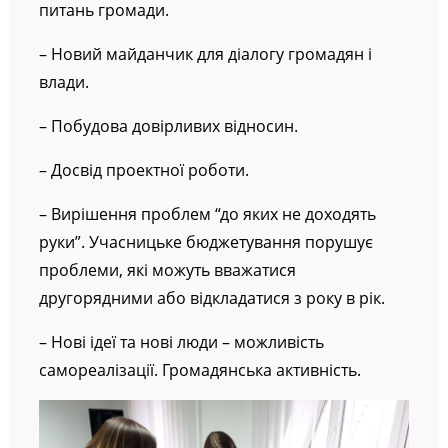
питань громади.
– Новий майданчик для діалогу громадян і
влади.
– Побудова довірливих відносин.
– Досвід проектної роботи.
– Вирішення проблем “до яких не доходять
руки”. Учасницьке бюджетування порушує
проблеми, які можуть вважатися
другорядними або відкладатися з року в рік.
– Нові ідеї та нові люди – можливість
самореалізації. Громадянська активність.