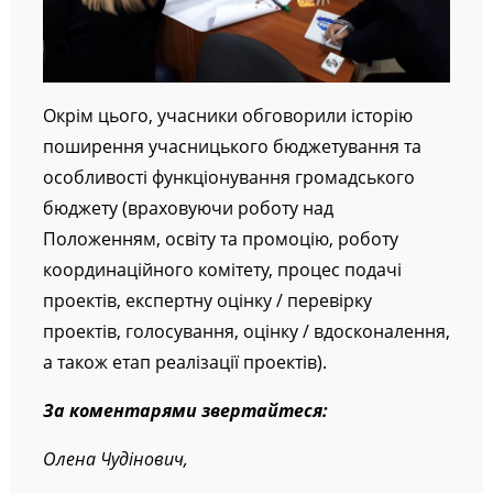
Окрім цього, учасники обговорили історію
поширення учасницького бюджетування та
особливості функціонування громадського
бюджету (враховуючи роботу над
Положенням, освіту та промоцію, роботу
координаційного комітету, процес подачі
проектів, експертну оцінку / перевірку
проектів, голосування, оцінку / вдосконалення,
а також етап реалізації проектів).
За коментарями звертайтеся:
Олена Чудінович,