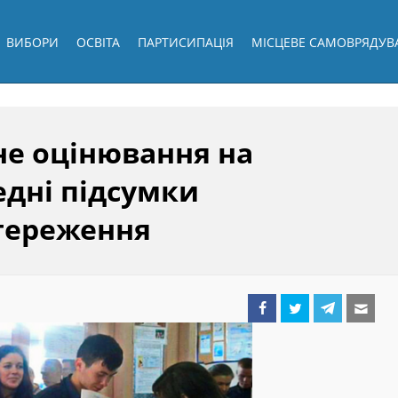
ВИБОРИ
ОСВІТА
ПАРТИСИПАЦІЯ
МІСЦЕВЕ САМОВРЯДУВ
е оцінювання на
едні підсумки
тереження