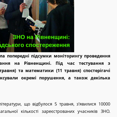
а попередні підсумки моніторингу проведення
вання на Рівненщині. Під час тестування з
травня) та математики (11 травня) спостерігачі
ксували окремі порушення, а також декілька
літератури, що відбулося 5 травня, з’явилися 10000
загальної кількості зареєстрованих учасників ЗНО.