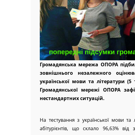
Громадянська мережа ОПОРА підбил
зовнішнього незалежного оціню
української мови та літератури (5 
Громадянської мережі ОПОРА зафі
нестандартних ситуацій.
На тестування з української мови та 
абітурієнтів, що склало 96,63% від 