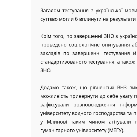
Загалом тестування з української мов
суттєво могли б вплинути на результати 
Крім того, по завершенні ЗНО з україн
проведено соціологічне опитування абі
закладів по завершенні тестування й
стандартизованого тестування, а також 
ЗНО.
Додамо також, що рівненські ВНЗ вик
можливість привернути до себе увагу п
зафіксували розповсюдження інформ
університету водного господарства та п
у Млинові таким чином агітували 
гуманітарного університету (МЕГУ).