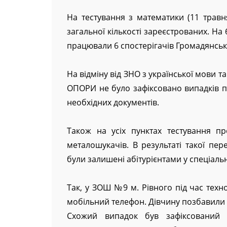
На тестування з математики (11 травня
загальної кількості зареєстрованих. На 
працювали 6 спостерігачів Громадянсь
На відміну від ЗНО з української мови т
ОПОРИ не було зафіксовано випадків по
необхідних документів.
Також на усіх пунктах тестування пр
металошукачів. В результаті такої пер
були залишені абітурієнтами у спеціальн
Так, у ЗОШ №9 м. Рівного під час техн
мобільний телефон. Дівчину позбавили 
Схожий випадок був зафіксований 