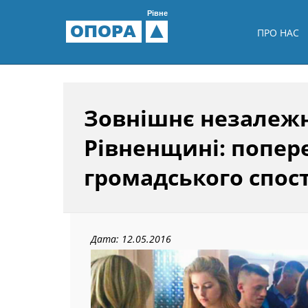
Рівне
ОПОРА
ПРО НАС
Зовнішнє незалежн
Рівненщині: попер
громадського спос
Дата: 12.05.2016