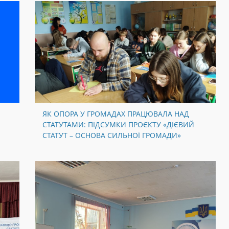
ЯК ОПОРА У ГРОМАДАХ ПРАЦЮВАЛА НАД
СТАТУТАМИ: ПІДСУМКИ ПРОЄКТУ «ДІЄВИЙ
СТАТУТ – ОСНОВА СИЛЬНОЇ ГРОМАДИ»