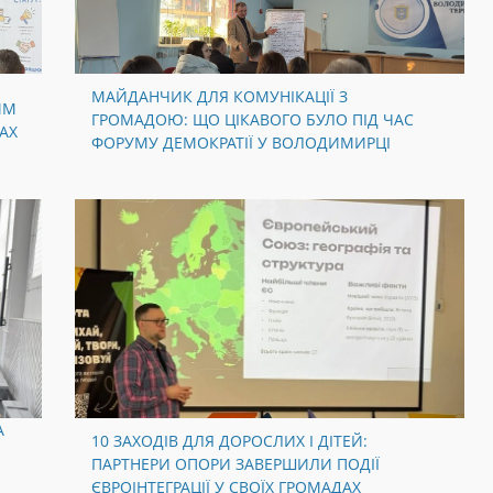
МАЙДАНЧИК ДЛЯ КОМУНІКАЦІЇ З
ИМ
ГРОМАДОЮ: ЩО ЦІКАВОГО БУЛО ПІД ЧАС
АХ
ФОРУМУ ДЕМОКРАТІЇ У ВОЛОДИМИРЦІ
А
10 ЗАХОДІВ ДЛЯ ДОРОСЛИХ І ДІТЕЙ:
ПАРТНЕРИ ОПОРИ ЗАВЕРШИЛИ ПОДІЇ
Й
ЄВРОІНТЕГРАЦІЇ У СВОЇХ ГРОМАДАХ