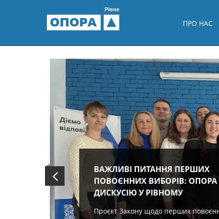
Рівне
ОПОРА
ПРО НАС
ВАЖЛИВІ ПИТАННЯ ПЕРШИХ
ПОВОЄННИХ ВИБОРІВ: ОПОРА
ДИСКУСІЮ У РІВНОМУ
Проєкт Закону щодо перших повоєн