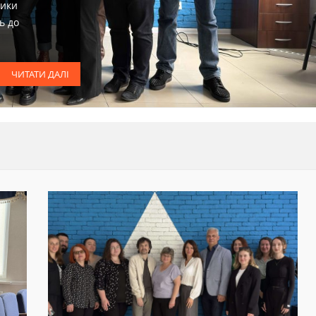
ники
ь до
ЧИТАТИ ДАЛІ