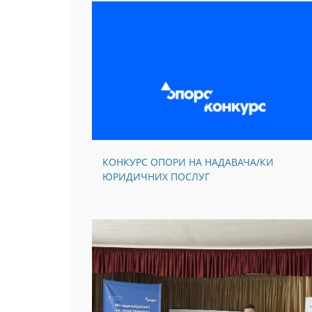
КОНКУРС ОПОРИ НА НАДАВАЧА/КИ
ЮРИДИЧНИХ ПОСЛУГ