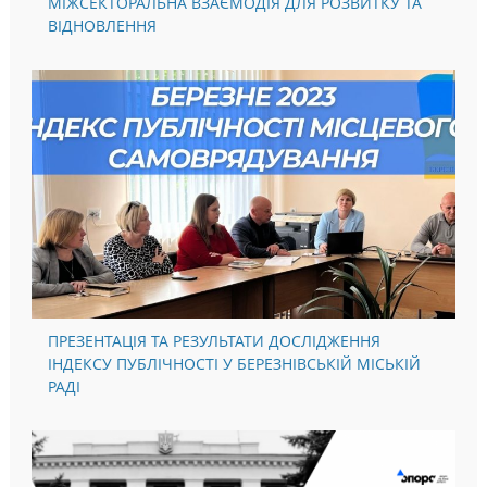
МІЖСЕКТОРАЛЬНА ВЗАЄМОДІЯ ДЛЯ РОЗВИТКУ ТА
ВІДНОВЛЕННЯ
ПРЕЗЕНТАЦІЯ ТА РЕЗУЛЬТАТИ ДОСЛІДЖЕННЯ
ІНДЕКСУ ПУБЛІЧНОСТІ У БЕРЕЗНІВСЬКІЙ МІСЬКІЙ
РАДІ