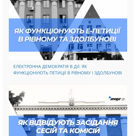
ЕЛЕКТРОННА ДЕМОКРАТІЯ В ДІЇ: ЯК
ФУНКЦІОНУЮТЬ ПЕТИЦІЇ В РІВНОМУ І ЗДОЛБУНОВІ