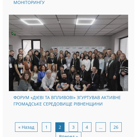
МОНІТОРИНГУ
ФОРУМ «ДІЄВІ ТА ВПЛИВОВІ» ЗГУРТУВАВ АКТИВНЕ
ГРОМАДСЬКЕ СЕРЕДОВИЩЕ РІВНЕНЩИНИ
« Назад
1
2
3
4
…
26