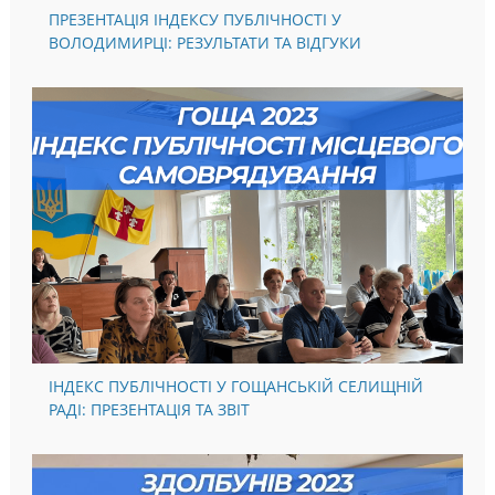
ПРЕЗЕНТАЦІЯ ІНДЕКСУ ПУБЛІЧНОСТІ У
ВОЛОДИМИРЦІ: РЕЗУЛЬТАТИ ТА ВІДГУКИ
ІНДЕКС ПУБЛІЧНОСТІ У ГОЩАНСЬКІЙ СЕЛИЩНІЙ
РАДІ: ПРЕЗЕНТАЦІЯ ТА ЗВІТ