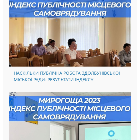
НАСКІЛЬКИ ПУБЛІЧНА РОБОТА ЗДОЛБУНІВСЬКОЇ
МІСЬКОЇ РАДИ: РЕЗУЛЬТАТИ ІНДЕКСУ