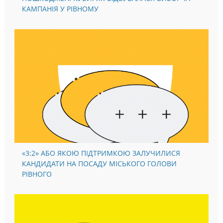
ПОШКОДЖЕНІ КУБИ: ЯК ВІДБУВАЛАСЯ ВИБОРЧА
КАМПАНІЯ У РІВНОМУ
«3:2» АБО ЯКОЮ ПІДТРИМКОЮ ЗАЛУЧИЛИСЯ
КАНДИДАТИ НА ПОСАДУ МІСЬКОГО ГОЛОВИ
РІВНОГО