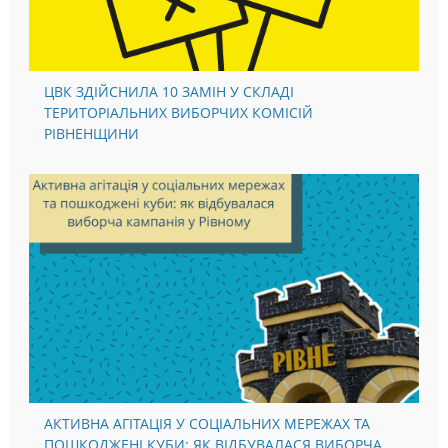
ЦВК ЗДІЙСНИЛА 10 ЗАМІН У СКЛАДІ
ТЕРИТОРІАЛЬНИХ ВИБОРЧИХ КОМІСІЙ
РІВНЕНЩИНИ
АКТИВНА АГІТАЦІЯ У СОЦІАЛЬНИХ МЕРЕЖАХ ТА